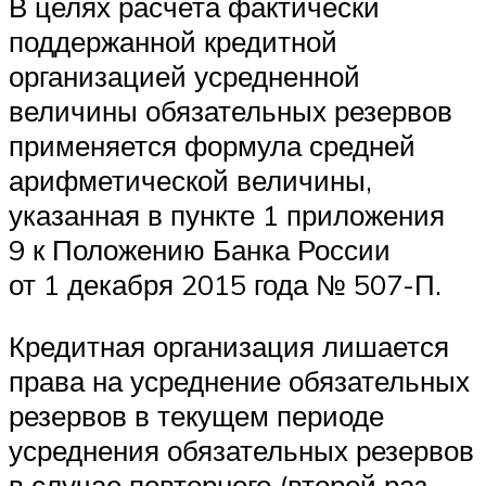
В целях расчета фактически
поддержанной кредитной
организацией усредненной
величины обязательных резервов
применяется формула средней
арифметической величины,
указанная в пункте 1 приложения
9 к Положению Банка России
от 1 декабря 2015 года № 507-П.
Кредитная организация лишается
права на усреднение обязательных
резервов в текущем периоде
усреднения обязательных резервов
в случае повторного (второй раз