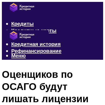
Кредиты
Кредитные карты
Микрозаймы
Кредитная история
Рефинансирование
Меню
Меню
Оценщиков по
ОСАГО будут
лишать лицензии