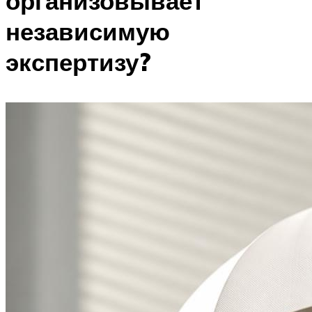
организовывает
независимую
экспертизу?