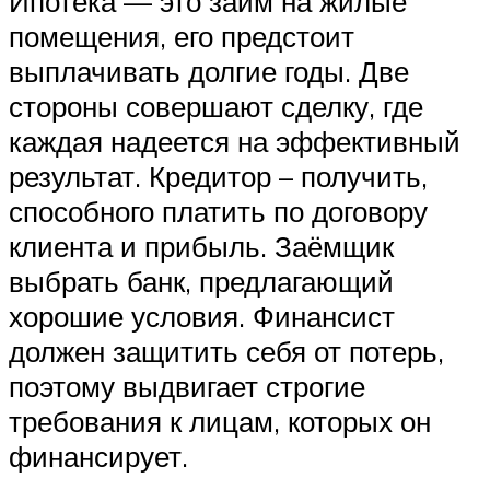
Ипотека — это займ на жилые
помещения, его предстоит
выплачивать долгие годы. Две
стороны совершают сделку, где
каждая надеется на эффективный
результат. Кредитор – получить,
способного платить по договору
клиента и прибыль. Заёмщик
выбрать банк, предлагающий
хорошие условия. Финансист
должен защитить себя от потерь,
поэтому выдвигает строгие
требования к лицам, которых он
финансирует.