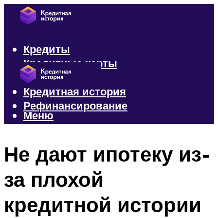
Кредиты
Кредитные карты
Микрозаймы
Кредитная история
Рефинансирование
Меню
Меню
Не дают ипотеку из-
за плохой
кредитной истории