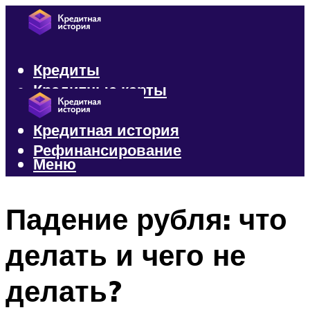
Кредиты
Кредитные карты
Микрозаймы
Кредитная история
Рефинансирование
Меню
Меню
Падение рубля: что
делать и чего не
делать?