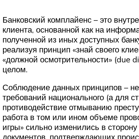
Банковский комплайенс – это внутр
клиента, основанной как на информ
полученной из иных доступных банк
реализуя принцип «знай своего клие
«должной осмотрительности» (due dil
целом.
Соблюдение данных принципов – не
требований национального (а для ст
противодействие отмыванию престу
работа в том или ином объеме пров
игры» сильно изменились в сторону
документов, подтверждающих проис