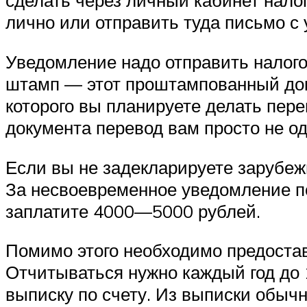
сделать через личный кабинет нало
лично или отправить туда письмо с
Уведомление надо отправить налого
штамп — этот проштампованный доку
которого вы планируете делать пере
документа перевод вам просто не од
Если вы не задекларируете зарубежн
За несвоевременное уведомление п
заплатите 4000—5000 рублей.
Помимо этого необходимо предоставл
Отчитываться нужно каждый год до 
выписку по счету. Из выписки обыч