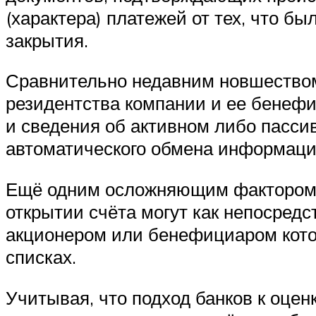
(характера) платежей от тех, что б
закрытия.
Сравнительно недавним новшеством 
резидентства компании и ее бенеф
и сведения об активном либо пасси
автоматического обмена информаци
Ещё одним осложняющим фактором ст
открытии счёта могут как непосредс
акционером или бенефициаром кото
списках.
Учитывая, что подход банков к оце