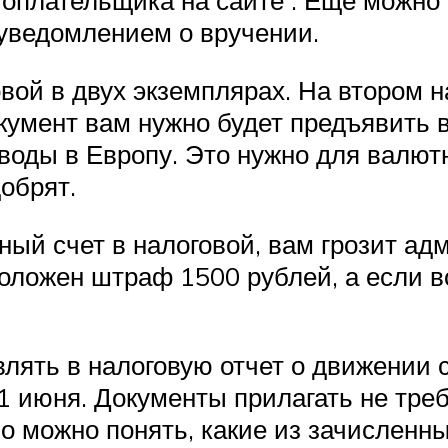
гоплательщика на сайте . Еще можно
 уведомлением о вручении.
вой в двух экземплярах. На втором н
мент вам нужно будет предъявить в 
воды в Европу. Это нужно для валютн
обрят.
ый счет в налоговой, вам грозит ад
оложен штраф 1500 рублей, а если 
ять в налоговую отчет о движении с
1 июня. Документы прилагать не тре
но можно понять, какие из зачисленн