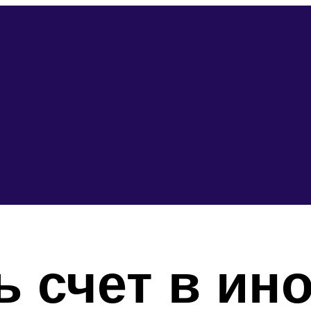
ь счет в ин