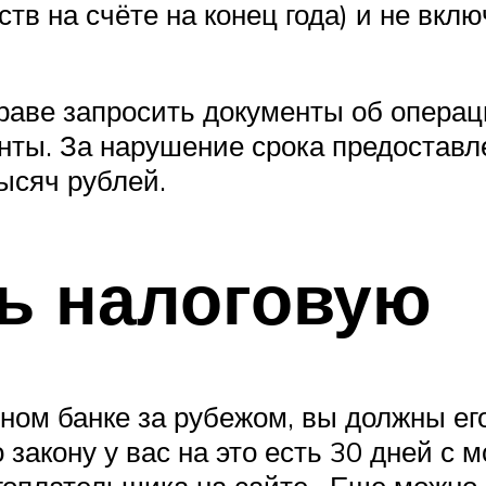
дств на счёте на конец года) и не в
раве запросить документы об операци
нты. За нарушение срока предоставл
ысяч рублей.
ь налоговую
нном банке за рубежом, вы должны ег
закону у вас на это есть 30 дней с 