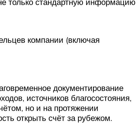
 не только стандартную информацию
льцев компании (включая
лаговременное документирование
оходов, источников благосостояния,
чётом, но и на протяжении
сть открыть счёт за рубежом.