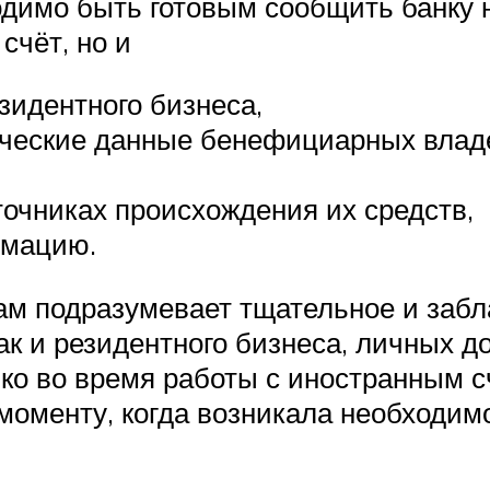
ходимо быть готовым сообщить банку
счёт, но и
зидентного бизнеса,
ческие данные бенефициарных владе
очниках происхождения их средств,
рмацию.
ам подразумевает тщательное и заб
так и резидентного бизнеса, личных д
ко во время работы с иностранным с
моменту, когда возникала необходимо