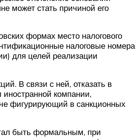
лне может стать причиной его
овских формах место налогового
дентификационные налоговые номера
ии) для целей реализации
й. В связи с ней, отказать в
и иностранной компании,
аче фигурирующий в санкционных
стал быть формальным, при