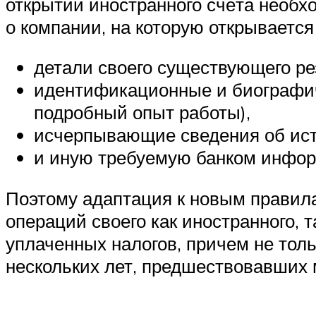
открытии иностранного счёта необ
о компании, на которую открывается 
детали своего существующего ре
идентификационные и биографи
подробный опыт работы),
исчерпывающие сведения об ист
и иную требуемую банком инфо
Поэтому адаптация к новым правил
операций своего как иностранного, 
уплаченных налогов, причем не толь
нескольких лет, предшествовавших 