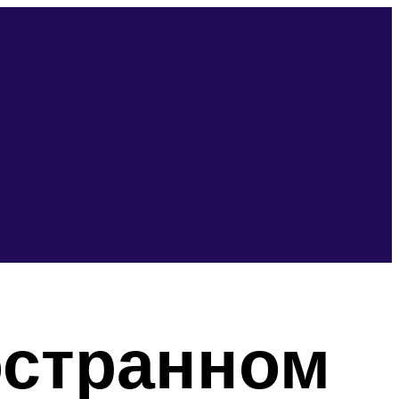
остранном