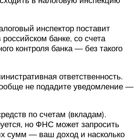
 сходить в налоговую инспекцию
алоговый инспектор поставит
российском банке, со счета
ого контроля банка — без такого
министративная ответственность.
вообще не подадите уведомление —
редств по счетам (вкладам).
буется, но ФНС может запросить
ых сумм — ваш доход и насколько