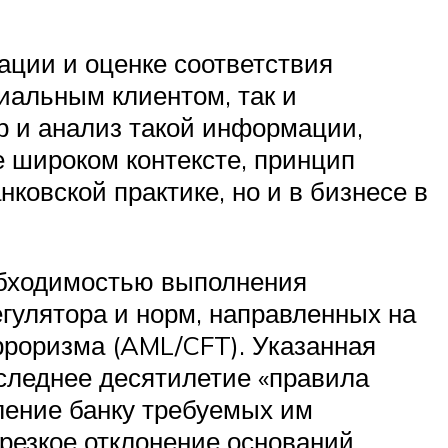
ации и оценке соответствия
иальным клиентом, так и
р и анализ такой информации,
е широком контексте, принцип
нковской практике, но и в бизнесе в
обходимостью выполнения
егулятора и норм, направленных на
роризма (AML/CFT). Указанная
оследнее десятилетие «правила
ление банку требуемых им
резкое отклонение оснований