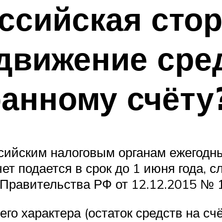
ссийская сто
движение сре
анному счёту
сийским налоговым органам ежегодны
ет подается в срок до 1 июня года, 
Правительства РФ от 12.12.2015 № 
о характера (остаток средств на счё