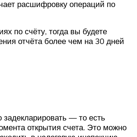
ключает расшифровку операций по
ях по счёту, тогда вы будете
ения отчёта более чем на 30 дней
о задекларировать — то есть
момента открытия счета. Это можно