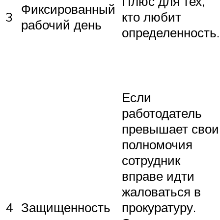
Плюс для тех,
Фиксированный
3
кто любит
рабочий день
определенность.
Если
работодатель
превышает свои
полномочия
сотрудник
вправе идти
жаловаться в
4
Защищенность
прокуратуру.