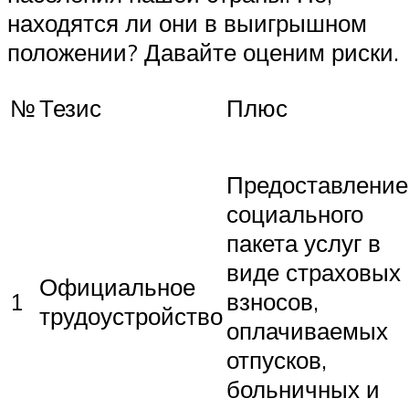
находятся ли они в выигрышном
положении? Давайте оценим риски.
№
Тезис
Плюс
Предоставление
социального
пакета услуг в
виде страховых
Официальное
1
взносов,
трудоустройство
оплачиваемых
отпусков,
больничных и