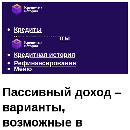
Кредиты
Кредитные карты
Микрозаймы
Кредитная история
Рефинансирование
Меню
Меню
Пассивный доход –
варианты,
возможные в