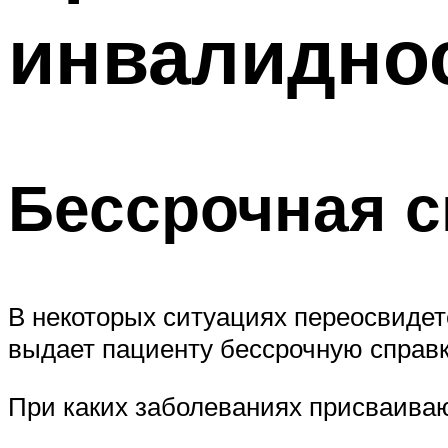
инвалидно
Бессрочная с
В некоторых ситуациях переосвидет
выдает пациенту бессрочную справк
При каких заболеваниях присваива