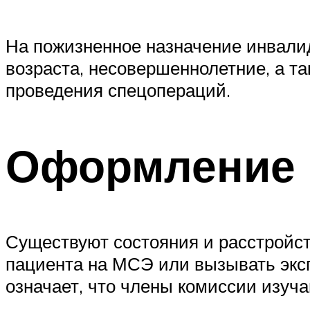
На пожизненное назначение инвалид
возраста, несовершеннолетние, а т
проведения спецопераций.
Оформление 
Существуют состояния и расстройст
пациента на МСЭ или вызывать эксп
означает, что члены комиссии изуч