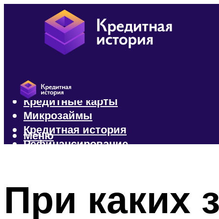
Кредиты
Кредитные карты
Микрозаймы
Кредитная история
Меню
Рефинансирование
Меню
При каких 