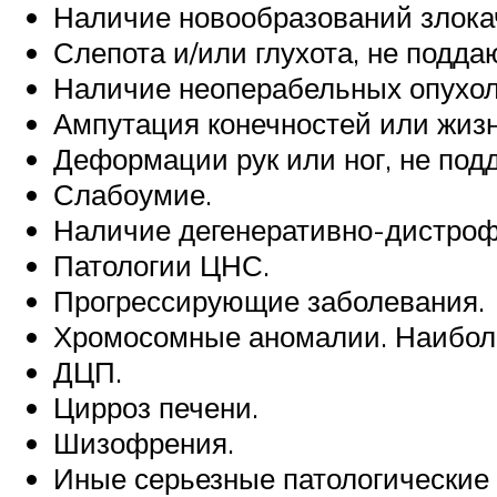
Наличие новообразований злокач
Слепота и/или глухота, не подд
Наличие неоперабельных опухоле
Ампутация конечностей или жиз
Деформации рук или ног, не под
Слабоумие.
Наличие дегенеративно-дистрофи
Патологии ЦНС.
Прогрессирующие заболевания.
Хромосомные аномалии. Наиболе
ДЦП.
Цирроз печени.
Шизофрения.
Иные серьезные патологические 