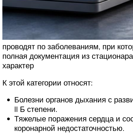
проводят по заболеваниям, при кот
полная документация из стационар
характер
К этой категории относят:
Болезни органов дыхания с разви
II Б степени.
Тяжелые поражения сердца и сос
коронарной недостаточностью.