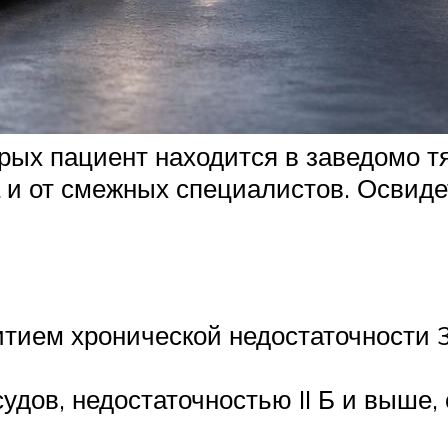
орых пациент находится в заведомо т
а и от смежных специалистов. Освид
тием хронической недостаточности 3
удов, недостаточностью II Б и выше,