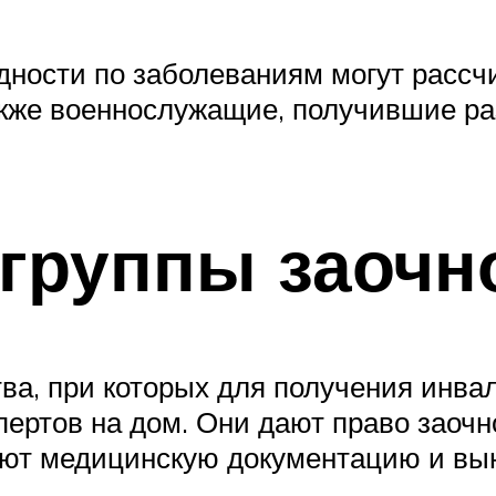
ности по заболеваниям могут рассчи
акже военнослужащие, получившие ра
группы заочн
ва, при которых для получения инва
ертов на дом. Они дают право заочн
ают медицинскую документацию и вын