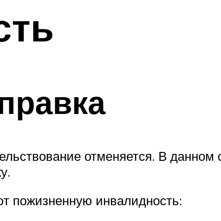
сть
правка
ельствование отменяется. В данном
у.
ют пожизненную инвалидность: