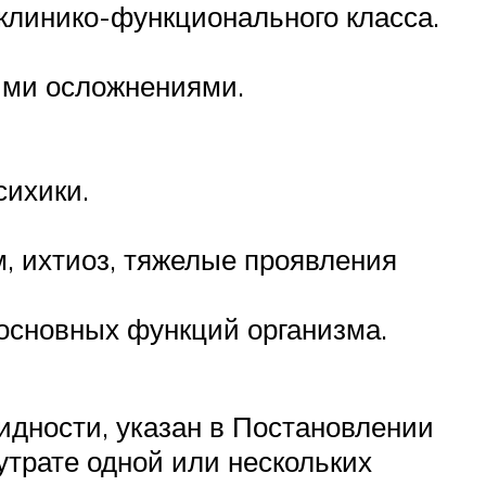
 клинико-функционального класса.
ыми осложнениями.
сихики.
, ихтиоз, тяжелые проявления
основных функций организма.
идности, указан в Постановлении
утрате одной или нескольких