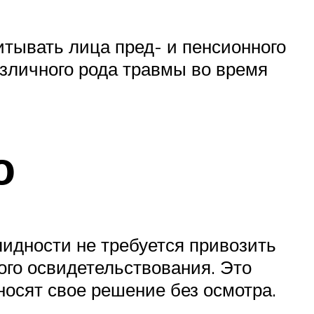
тывать лица пред- и пенсионного
зличного рода травмы во время
о
лидности не требуется привозить
ого освидетельствования. Это
осят свое решение без осмотра.