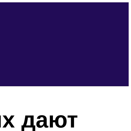
ях дают