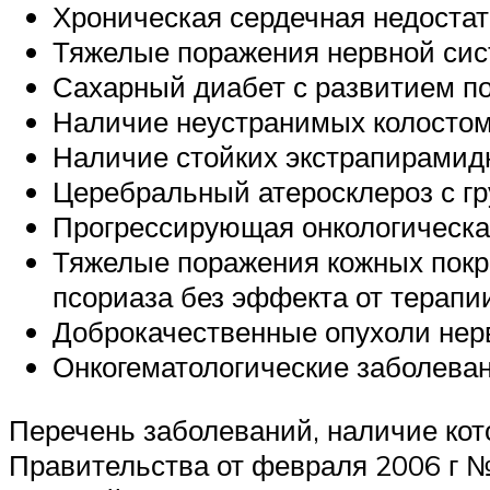
Хроническая сердечная недостат
Тяжелые поражения нервной сис
Сахарный диабет с развитием п
Наличие неустранимых колостом,
Наличие стойких экстрапирамид
Церебральный атеросклероз с гр
Прогрессирующая онкологическая
Тяжелые поражения кожных покр
псориаза без эффекта от терапи
Доброкачественные опухоли нер
Онкогематологические заболеван
Перечень заболеваний, наличие кот
Правительства от февраля 2006 г №