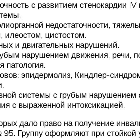
очность с развитием стенокардии IV
темы.
олиорганной недостаточности, тяжел
 илеостом, цистостом.
ных и двигательных нарушений.
убым нарушением движения, речи, п
 патология.
овов: эпидермолиз, Киндлер-синдром
и.
вной системы с грубым нарушением 
ия с выраженной интоксикацией.
орых дало право на получение инвал
 95. Группу оформляют при стойкой 