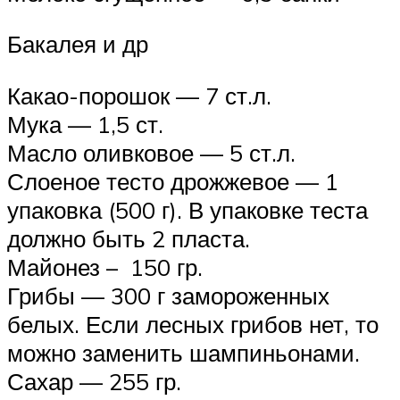
Бакалея и др
Какао-порошок — 7 ст.л.
Мука — 1,5 ст.
Масло оливковое — 5 ст.л.
Слоеное тесто дрожжевое — 1
упаковка (500 г). В упаковке теста
должно быть 2 пласта.
Майонез – 150 гр.
Грибы — 300 г замороженных
белых. Если лесных грибов нет, то
можно заменить шампиньонами.
Сахар — 255 гр.