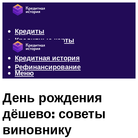
Кредиты
Кредитные карты
Микрозаймы
Кредитная история
Рефинансирование
Меню
Меню
День рождения
дёшево: советы
виновнику