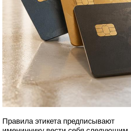
Правила этикета предписывают
имениннику вести себя следующим