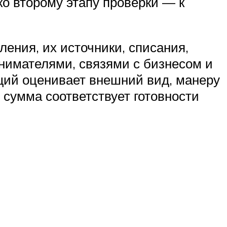
о второму этапу проверки — к
ения, их источники, списания,
инимателями, связями с бизнесом и
ий оценивает внешний вид, манеру
 сумма соответствует готовности