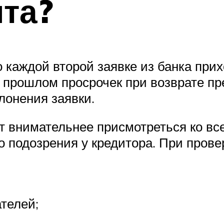
та?
о каждой второй заявке из банка при
в прошлом просрочек при возврате п
клонения заявки.
ит внимательнее присмотреться ко в
 подозрения у кредитора. При прове
телей;