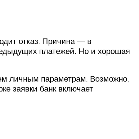
ходит отказ. Причина — в
редыдущих платежей. Но и хорошая
сем личным параметрам. Возможно,
рке заявки банк включает