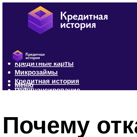
Кредиты
Кредитные карты
Микрозаймы
Кредитная история
Меню
Рефинансирование
Меню
Почему отк