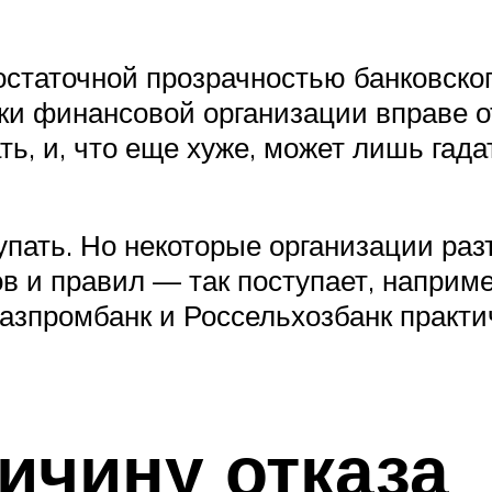
статочной прозрачностью банковского
ки финансовой организации вправе о
ать, и, что еще хуже, может лишь гад
упать. Но некоторые организации раз
в и правил — так поступает, наприм
Газпромбанк и Россельхозбанк практи
ричину отказа