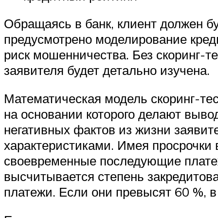
Обращаясь в банк, клиент должен б
предусмотрено моделирование креди
риск мошенничества. Без скоринг-те
заявителя будет детально изучена.
Математическая модель скоринг-тес
на основании которого делают вывод
негативных фактов из жизни заяви
характеристиками. Имея просрочки 
своевременные последующие платеж
высчитывается степень закредитова
платежи. Если они превысят 60 %, в