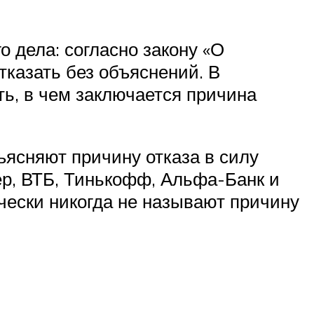
 дела: согласно закону «О
тказать без объяснений. В
ать, в чем заключается причина
ъясняют причину отказа в силу
ер, ВТБ, Тинькофф, Альфа-Банк и
чески никогда не называют причину