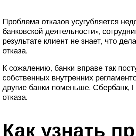
Проблема отказов усугубляется недо
банковской деятельности», сотрудни
результате клиент не знает, что дел
отказа.
К сожалению, банки вправе так пост
собственных внутренних регламенто
другие банки поменьше. Сбербанк, 
отказа.
Как узнать п