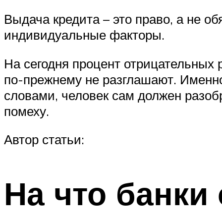
Выдача кредита – это право, а не о
индивидуальные факторы.
На сегодня процент отрицательных р
по-прежнему не разглашают. Именно
словами, человек сам должен разобр
помеху.
Автор статьи:
На что банки