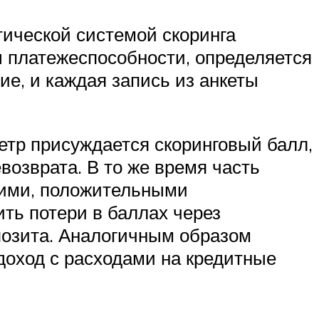
тической системой скоринга
ы платежеспособности, определяется
ие, и каждая запись из анкеты
етр присуждается скоринговый балл,
возврата. В то же время часть
гими, положительными
ть потери в баллах через
позита. Аналогичным образом
доход с расходами на кредитные