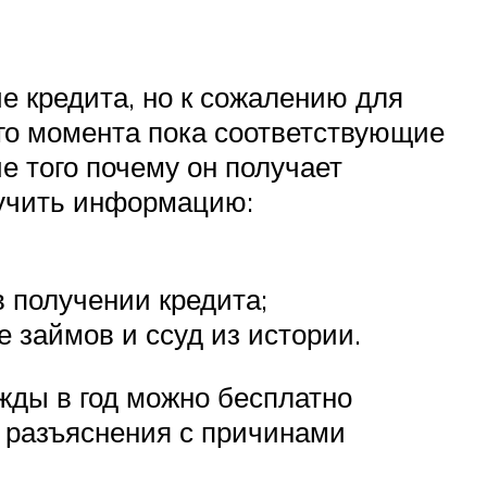
е кредита, но к сожалению для
ого момента пока соответствующие
е того почему он получает
лучить информацию:
в получении кредита;
е займов и ссуд из истории.
ажды в год можно бесплатно
 разъяснения с причинами