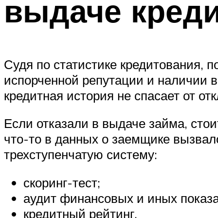
выдаче креди
Судя по статистике кредитования, п
испорченной репутации и наличии 
кредитная история не спасает от от
Если отказали в выдаче займа, сто
что-то в данных о заемщике вызвало
трехступенчатую систему:
скоринг-тест;
аудит финансовых и иных показа
кредитный рейтинг.