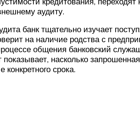
устимости кредитования, переходят к
внешнему аудиту.
дита банк тщательно изучает поступл
оверит на наличие родства с предпр
роцессе общения банковский служащ
т показывает, насколько запрошенная
е конкретного срока.