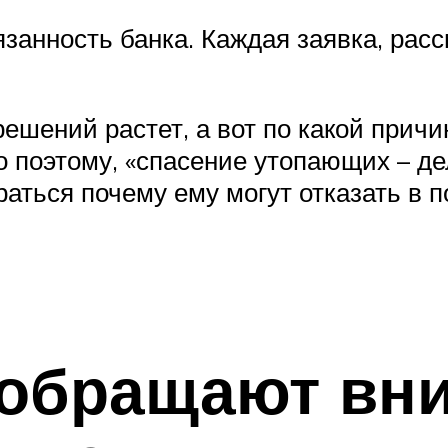
бязанность банка. Каждая заявка, ра
ешений растет, а вот по какой прич
 поэтому, «спасение утопающих – д
аться почему ему могут отказать в п
 обращают вн