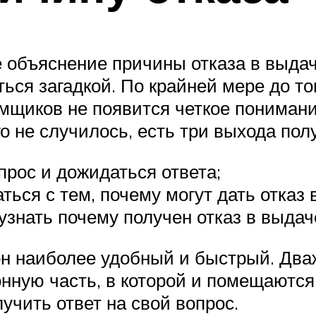
е объяснение причины отказа в выдач
ться загадкой. По крайней мере до т
аемщиков не появится четкое понимани
го не случилось, есть три выхода по
прос и дожидаться ответа;
ться с тем, почему могут дать отказ 
 узнать почему получен отказ в выдач
 он наиболее удобный и быстрый. Дв
нную часть, в которой и помещаются
учить ответ на свой вопрос.