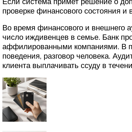
Если система примет решение о доп
проверке финансового состояния и 
Во время финансового и внешнего ау
число иждивенцев в семье. Банк пр
аффилированными компаниями. В п
поведения, разговор человека. Ауди
клиента выплачивать ссуду в течени