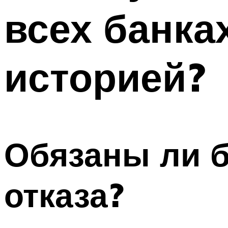
всех банка
историей?
Обязаны ли б
отказа?