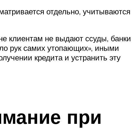
ссматривается отдельно, учитываются
ине клиентам не выдают ссуды, банки
ело рук самих утопающих», иными
олучении кредита и устранить эту
имание при