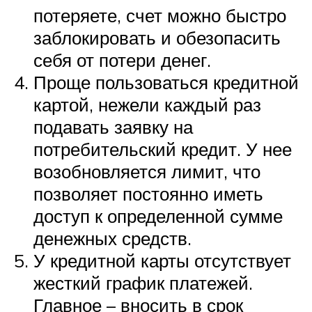
потеряете, счет можно быстро
заблокировать и обезопасить
себя от потери денег.
Проще пользоваться кредитной
картой, нежели каждый раз
подавать заявку на
потребительский кредит. У нее
возобновляется лимит, что
позволяет постоянно иметь
доступ к определенной сумме
денежных средств.
У кредитной карты отсутствует
жесткий график платежей.
Главное – вносить в срок