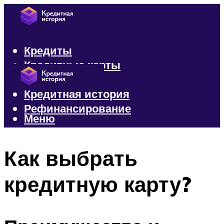
Кредиты
Кредитные карты
Микрозаймы
Кредитная история
Рефинансирование
Меню
Меню
Как выбрать
кредитную карту?