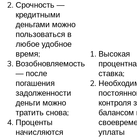
Срочность —
кредитными
деньгами можно
пользоваться в
любое удобное
время;
Высокая
Возобновляемость
процентна
— после
ставка;
погашения
Необходи
задолженности
постоянно
деньги можно
контроля 
тратить снова;
балансом 
Проценты
своевреме
начисляются
уплаты