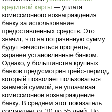
кредитной карты
— уплата
комиссионного вознаграждения
банку за использование
предоставленных средств. Это
значит, что на потраченную сумму
будут начисляться проценты,
заранее установленные банком.
Однако, у большинства крупных
банков предусмотрен грейс-период,
который позволяет пользоваться
заемной суммой, не уплачивая
комиссионное вознаграждение
банку. В среднем этот показатель
составляет от 30 до 55 дней. Но