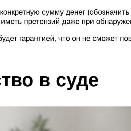
 конкретную сумму денег (обозначит
ет иметь претензий даже при обнаруж
удет гарантией, что он не сможет пов
тво в суде