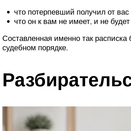
что потерпевший получил от вас
что он к вам не имеет, и не буд
Составленная именно так расписка б
судебном порядке.
Разбирательс