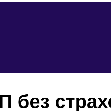
П без страх