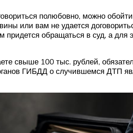
оговориться полюбовно, можно обойти
 вины или вам не удается договорить
 придется обращаться в суд, а для 
ете свыше 100 тыс. рублей, обязате
ганов ГИБДД о случившемся ДТП яв