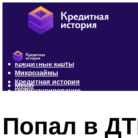
Кредиты
Кредитные карты
Микрозаймы
Кредитная история
Меню
Рефинансирование
Меню
Попал в ДТ