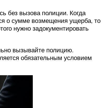
сь без вызова полиции. Когда
ся о сумме возмещения ущерба, то
этого нужно задокументировать
льно вызывайте полицию.
ляется обязательным условием