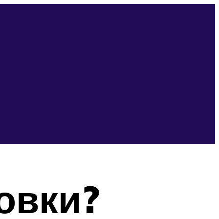
овки?