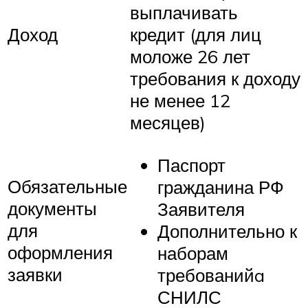
выплачивать
Доход
кредит (для лиц
моложе 26 лет
требования к доходу
не менее 12
месяцев)
Паспорт
Обязательные
гражданина РФ
документы
Заявителя
для
Дополнительно к
оформления
наборам
заявки
требованийa
СНИЛС