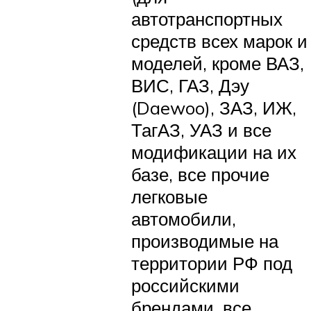
автотранспортных
средств всех марок и
моделей, кроме ВАЗ,
ВИС, ГАЗ, Дэу
(Daewoo), ЗАЗ, ИЖ,
ТагАЗ, УАЗ и все
модификации на их
базе, все прочие
легковые
автомобили,
производимые на
территории РФ под
российскими
брендами, все