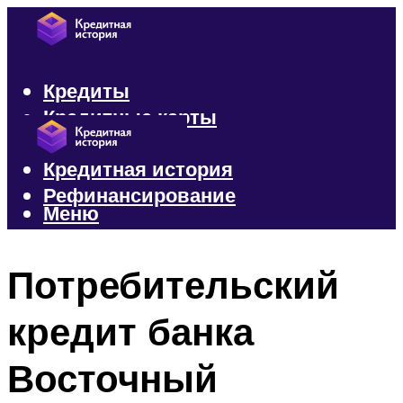
Кредиты
Кредитные карты
Микрозаймы
Кредитная история
Рефинансирование
Меню
Меню
Потребительский
кредит банка
Восточный