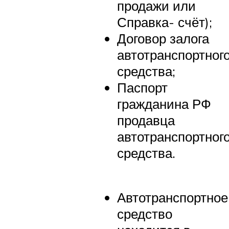
продажи или
Справка- счёт);
Договор залога
автотранспортног
средства;
Паспорт
гражданина РФ
продавца
автотранспортног
средства.
Автотранспортное
средство