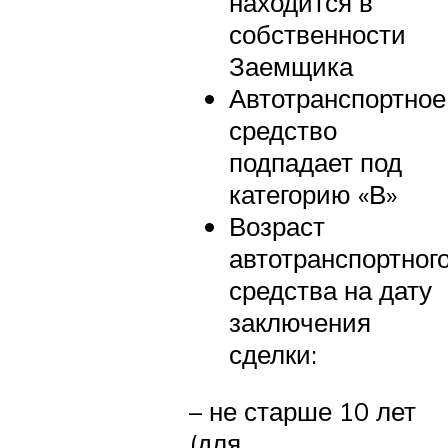
находится в
собственности
Заемщика
Автотранспортное
средство
подпадает под
категорию «В»
Возраст
автотранспортног
средства на дату
заключения
сделки:
– не старше 10 лет
(для