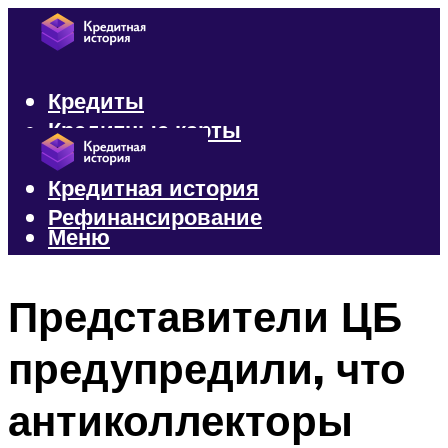
Кредиты
Кредитные карты
Микрозаймы
Кредитная история
Рефинансирование
Меню
Меню
Представители ЦБ
предупредили, что
антиколлекторы