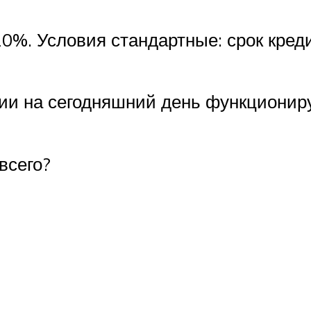
0%. Условия стандартные: срок кред
ии на сегодняшний день функциониру
всего?