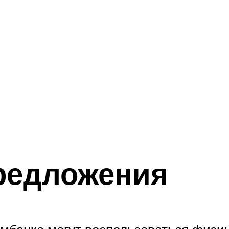
редложения