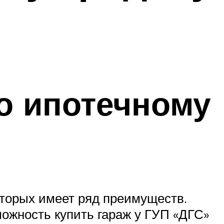
о ипотечному
оторых имеет ряд преимуществ.
ожность купить гараж у ГУП «ДГС»