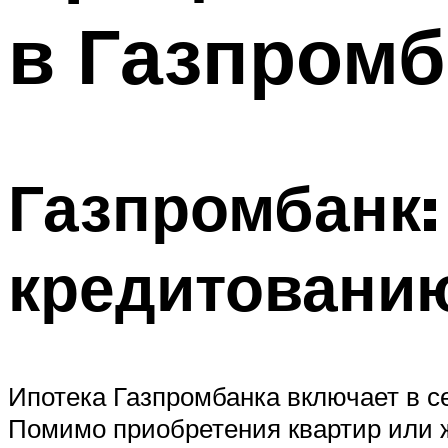
в Газпромб
Газпромбанк:
кредитовани
Ипотека Газпромбанка включает в с
Помимо приобретения квартир или ж