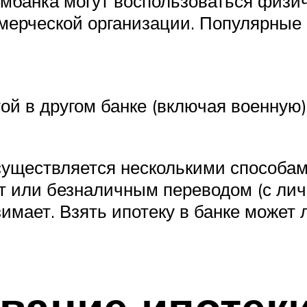
мбанка могут воспользоваться физич
ерческой организации. Популярные
ой в другом банке (включая военную)
уществляется несколькими способам
 или безналичным переводом (с личн
имает. Взять ипотеку в банке может