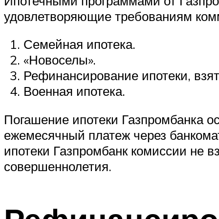
Ипотечными программами от Газпро
удовлетворяющие требованиям комм
Семейная ипотека.
«Новоселы».
Рефинансирование ипотеки, взят
Военная ипотека.
Погашение ипотеки Газпромбанка ос
ежемесячный платеж через банкомат
ипотеки Газпромбанк комиссии не вз
совершеннолетия.