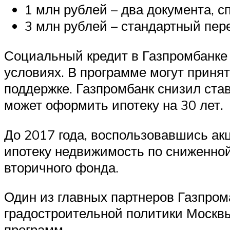
1 млн рублей – два документа, с
3 млн рублей – стандартный пер
Социальный кредит в Газпромбанке 
условиях. В программе могут приня
поддержке. Газпромбанк снизил став
может оформить ипотеку на 30 лет.
До 2017 года, воспользовавшись а
ипотеку недвижимость по сниженной
вторичного фонда.
Один из главных партнеров Газпром
градостроительной политики Москвы
программ.