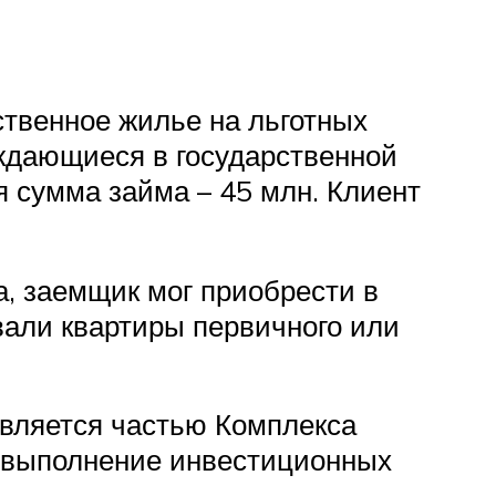
ственное жилье на льготных
уждающиеся в государственной
я сумма займа – 45 млн. Клиент
, заемщик мог приобрести в
вали квартиры первичного или
является частью Комплекса
а выполнение инвестиционных