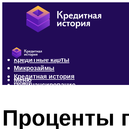
Кредиты
Кредитные карты
Микрозаймы
Кредитная история
Меню
Рефинансирование
Меню
Проценты п