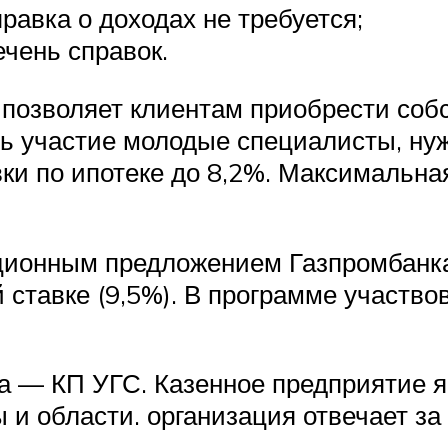
правка о доходах не требуется;
ечень справок.
позволяет клиентам приобрести соб
ть участие молодые специалисты, н
ки по ипотеке до 8,2%. Максимальна
кционным предложением Газпромбанка
 ставке (9,5%). В программе участво
а — КП УГС. Казенное предприятие 
 и области. организация отвечает з