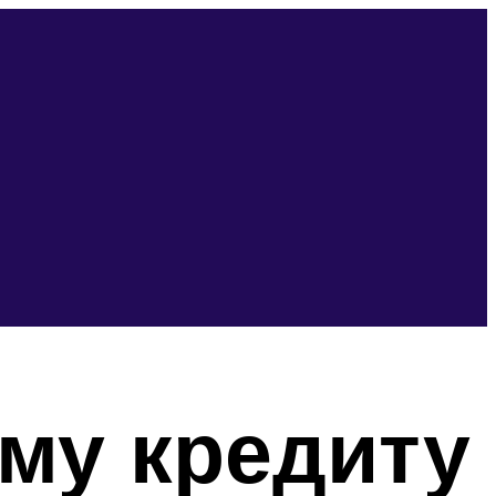
му кредиту