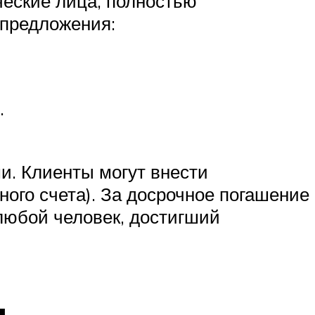
еские лица, полностью
 предложения:
.
и. Клиенты могут внести
ого счета). За досрочное погашение
 любой человек, достигший