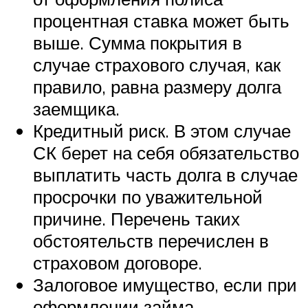
процентная ставка может быть
выше. Сумма покрытия в
случае страхового случая, как
правило, равна размеру долга
заемщика.
Кредитный риск. В этом случае
СК берет на себя обязательство
выплатить часть долга в случае
просрочки по уважительной
причине. Перечень таких
обстоятельств перечислен в
страховом договоре.
Залоговое имущество, если при
оформлении займа