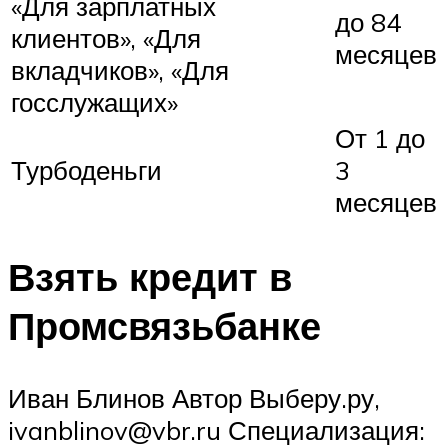
«Для зарплатных
до 84
клиентов», «Для
месяцев
вкладчиков», «Для
госслужащих»
От 1 до
Турбоденьги
3
месяцев
Взять кредит в
Промсвязьбанке
Иван Блинов Автор Выберу.ру,
ivanblinov@vbr.ru Специализация: