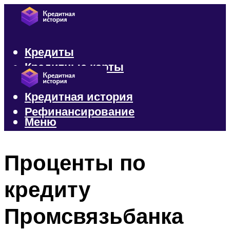
Кредиты
Кредитные карты
Микрозаймы
Кредитная история
Рефинансирование
Меню
Меню
Проценты по
кредиту
Промсвязьбанка