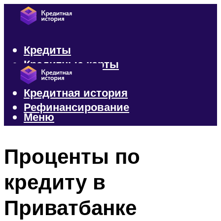
Кредиты
Кредитные карты
Микрозаймы
Кредитная история
Рефинансирование
Меню
Меню
Проценты по
кредиту в
Приватбанке