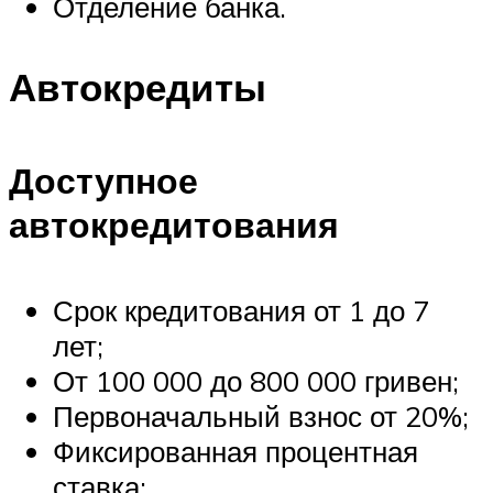
Отделение банка.
Автокредиты
Доступное
автокредитования
Срок кредитования от 1 до 7
лет;
От 100 000 до 800 000 гривен;
Первоначальный взнос от 20%;
Фиксированная процентная
ставка;