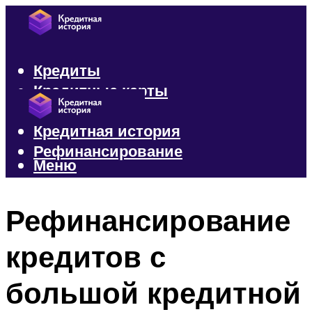
Кредиты
Кредитные карты
Микрозаймы
Кредитная история
Рефинансирование
Меню
Меню
Рефинансирование
кредитов с
большой кредитной