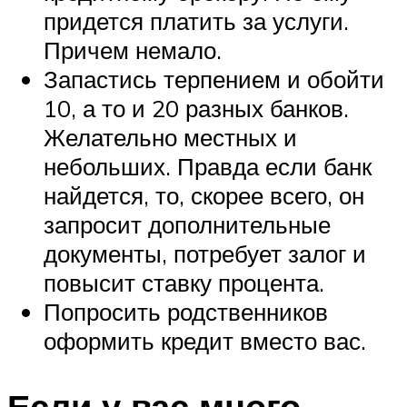
придется платить за услуги.
Причем немало.
Запастись терпением и обойти
10, а то и 20 разных банков.
Желательно местных и
небольших. Правда если банк
найдется, то, скорее всего, он
запросит дополнительные
документы, потребует залог и
повысит ставку процента.
Попросить родственников
оформить кредит вместо вас.
Если у вас много