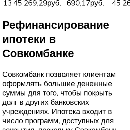
13
45 269,29руб.
690,17руб.
45 2
Рефинансирование
ипотеки в
Совкомбанке
Совкомбанк позволяет клиентам
оформлять большие денежные
суммы для того, чтобы покрыть
долг в других банковских
учреждениях. Ипотека входит в
число программ, доступных для
закрытия, поскольку Совкомбанк