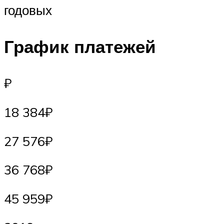
годовых
График платежей
₽
18 384₽
27 576₽
36 768₽
45 959₽