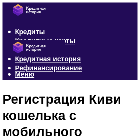
Кредиты
Кредитные карты
Микрозаймы
Кредитная история
Рефинансирование
Меню
Меню
Регистрация Киви
кошелька с
мобильного