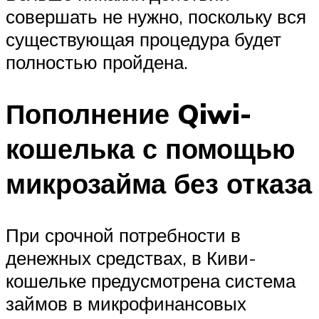
совершать не нужно, поскольку вся
существующая процедура будет
полностью пройдена.
Пополнение Qiwi-
кошелька с помощью
микрозайма без отказа
При срочной потребности в
денежных средствах, в Киви-
кошельке предусмотрена система
займов в микрофинансовых