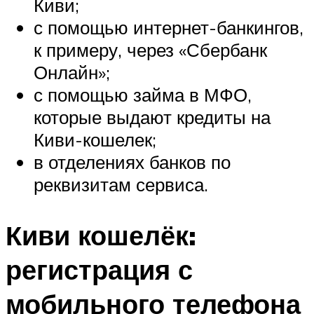
Киви;
с помощью интернет-банкингов,
к примеру, через «Сбербанк
Онлайн»;
с помощью займа в МФО,
которые выдают кредиты на
Киви-кошелек;
в отделениях банков по
реквизитам сервиса.
Киви кошелёк:
регистрация с
мобильного телефона