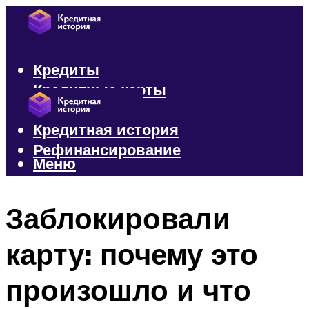
Кредиты
Кредитные карты
Микрозаймы
Кредитная история
Рефинансирование
Меню
Меню
Заблокировали
карту: почему это
произошло и что