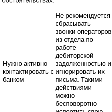
обстоятельствах.
Не рекомендуется
сбрасывать
звонки операторов
из отдела по
работе
дебиторской
Нужно активно
задолженностью и
контактировать с
игнорировать их
банком
письма. Такими
действиями
можно
бесповоротно
испортить свою