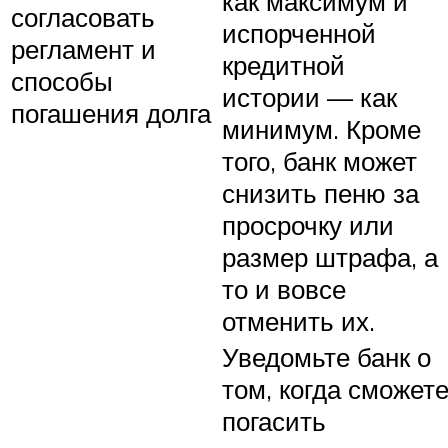
как максимум и
согласовать
испорченной
регламент и
кредитной
способы
истории — как
погашения долга
минимум. Кроме
того, банк может
снизить пеню за
просрочку или
размер штрафа, а
то и вовсе
отменить их.
Уведомьте банк о
том, когда сможет
погасить