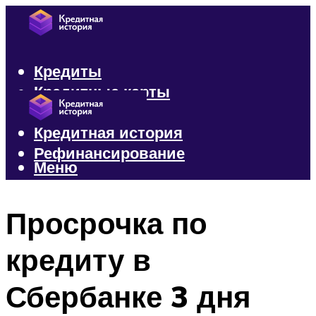
Кредиты
Кредитные карты
Микрозаймы
Кредитная история
Рефинансирование
Меню
Меню
Просрочка по
кредиту в
Сбербанке 3 дня