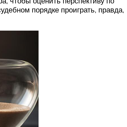
ра, чтобы оценить перспективу по
 судебном порядке проиграть, правда,