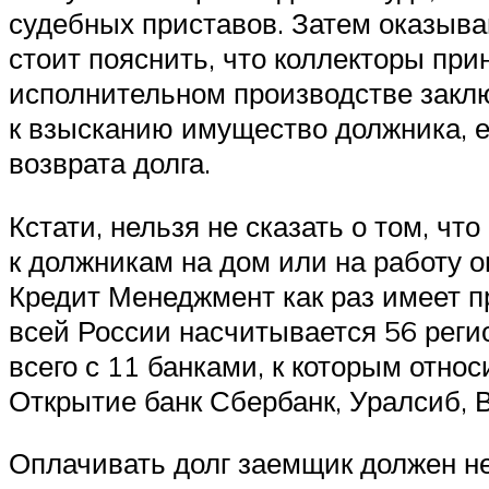
судебных приставов. Затем оказыв
стоит пояснить, что коллекторы при
исполнительном производстве заклю
к взысканию имущество должника, е
возврата долга.
Кстати, нельзя не сказать о том, чт
к должникам на дом или на работу он
Кредит Менеджмент как раз имеет п
всей России насчитывается 56 реги
всего с 11 банками, к которым отно
Открытие банк Сбербанк, Уралсиб, В
Оплачивать долг заемщик должен не