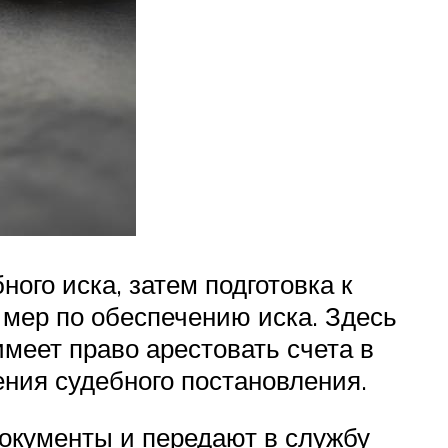
ого иска, затем подготовка к
 мер по обеспечению иска. Здесь
имеет право арестовать счета в
ения судебного постановления.
окументы и передают в службу