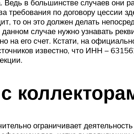
а. Ведь в большинстве случаев они р
ава требования по договору цессии зд
ит, то он это должен делать непосред
в данном случае нужно узнавать рекви
но на его счет. Кстати, на официаль
сточников известно, что ИНН – 6315
екции.
 с коллектора
ительно ограничивает деятельность 