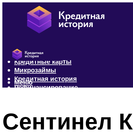
Кредиты
Кредитные карты
Микрозаймы
Кредитная история
Меню
Рефинансирование
Меню
Сентинел 