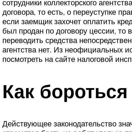
сотрудники коллекторского агентств
договора, то есть, о переуступке пр
если заемщик захочет оплатить кред
был продан по договору цессии, то 
переводить средства непосредствен
агентства нет. Из неофициальных и
посмотреть на сайте налоговой инсп
Как бороться
Действующее законодательство знач