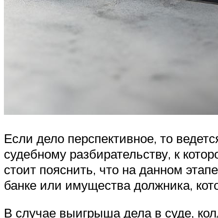
Если дело перспективное, то ведетс
судебному разбирательству, к котор
стоит пояснить, что на данном этап
банке или имущества должника, кот
В случае выигрыша дела в суде, ко