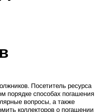
в
олжников. Посетитель ресурса
ом порядке способах погашения
улярные вопросы, а также
домить коллекторов о погашении