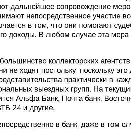
ают дальнейшее сопровождение мероп
нимают непосредственное участие во 
чается в том, что они помогают суд
го доходы. В любом случае эта мера 
о большинство коллекторских агентств
и не ходят постольку, поскольку это
редставительства практически в кажд
ональных выездных групп. На текущи
сится Альфа Банк, Почта банк, Восто
ТБ 24 и другие.
посредственно в банк, даже в том с