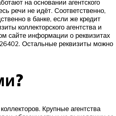
аботают на основании агентского
есь речи не идёт. Соответственно,
ственно в банке, если же кредит
зиты коллекторского агентства и
ном сайте информации о реквизитах
626402. Остальные реквизиты можно
ми?
коллекторов. Крупные агентства