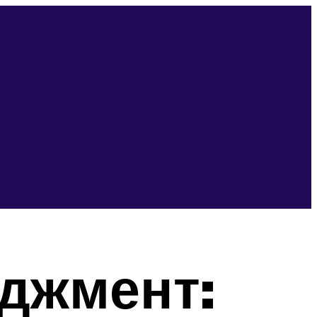
джмент: