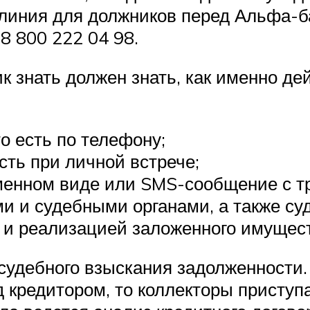
линия для должников перед Альфа-б
8 800 222 04 98.
к знать должен знать, как именно дей
о есть по телефону;
сть при личной встрече;
енном виде или SMS-сообщение с тр
и и судебными органами, а также с
 и реализацией заложенного имущест
судебного взыскания задолженности.
 кредитором, то коллекторы приступ