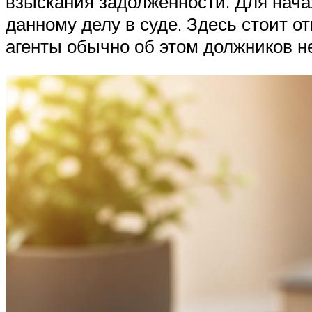
взыскания задолженности. Для начал
данному делу в суде. Здесь стоит от
агенты обычно об этом должников н