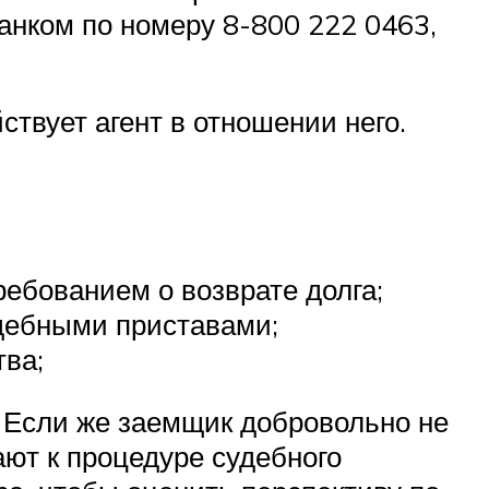
анком по номеру 8-800 222 0463,
ствует агент в отношении него.
ебованием о возврате долга;
удебными приставами;
ва;
 Если же заемщик добровольно не
ают к процедуре судебного