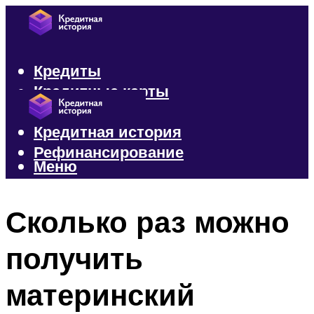
Кредиты
Кредитные карты
Микрозаймы
Кредитная история
Рефинансирование
Меню
Меню
Сколько раз можно
получить
материнский