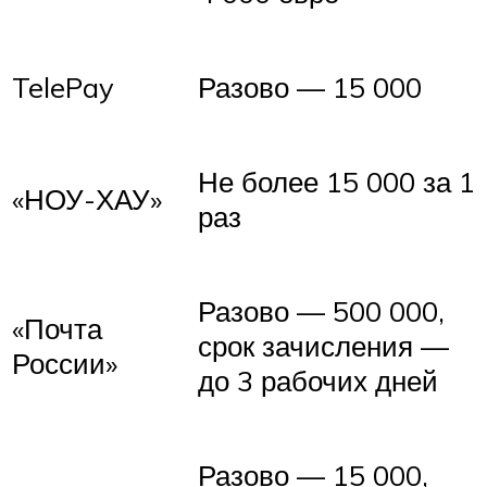
TelePay
Разово — 15 000
Не более 15 000 за 1
«НОУ-ХАУ»
раз
Разово — 500 000,
«Почта
срок зачисления —
России»
до 3 рабочих дней
Разово — 15 000,