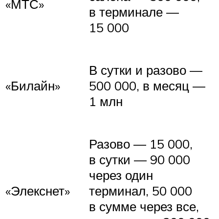
«МТС»
в терминале —
15 000
В сутки и разово —
«Билайн»
500 000, в месяц —
1 млн
Разово — 15 000,
в сутки — 90 000
через один
«Элекснет»
терминал, 50 000
в сумме через все,