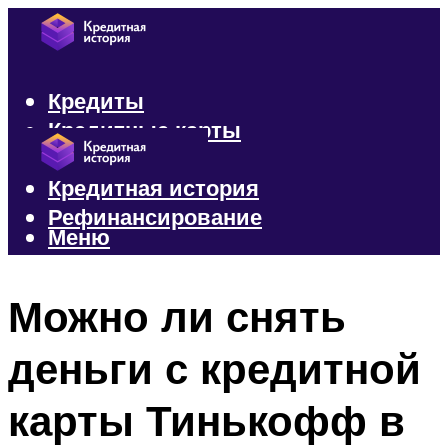
Кредиты
Кредитные карты
Микрозаймы
Кредитная история
Рефинансирование
Меню
Меню
Можно ли снять
деньги с кредитной
карты Тинькофф в