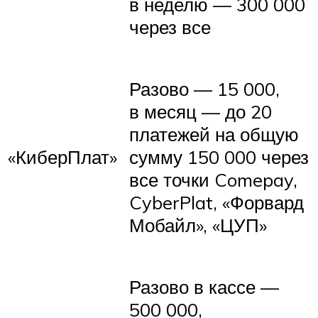
в неделю — 300 000
через все
Разово — 15 000,
в месяц — до 20
платежей на общую
«КиберПлат»
сумму 150 000 через
все точки Comepay,
CyberPlat, «Форвард
Мобайл», «ЦУП»
Разово в кассе —
500 000,