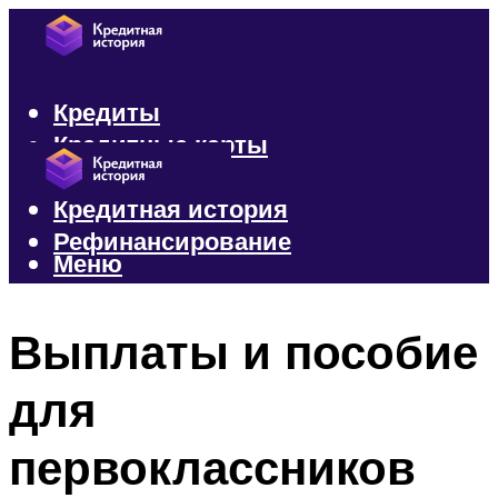
Кредиты
Кредитные карты
Микрозаймы
Кредитная история
Рефинансирование
Меню
Меню
Выплаты и пособие
для
первоклассников