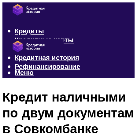
Кредиты
Кредитные карты
Микрозаймы
Кредитная история
Рефинансирование
Меню
Меню
Кредит наличными
по двум документам
в Совкомбанке