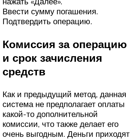
нажать «Далее».
Ввести сумму погашения.
Подтвердить операцию.
Комиссия за операцию
и срок зачисления
средств
Как и предыдущий метод, данная
система не предполагает оплаты
какой-то дополнительной
комиссии, что также делает его
очень выгодным. Деньги приходят