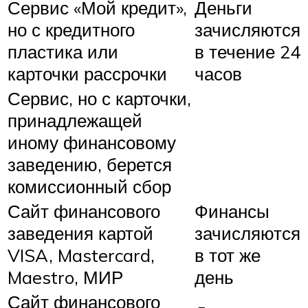
Сервис «Мой кредит»,
Деньги
но с кредитного
зачисляются
пластика или
в течение 24
карточки рассрочки
часов
Сервис, но с карточки,
принадлежащей
иному финансовому
заведению, берется
комиссионный сбор
Сайт финансового
Финансы
заведения картой
зачисляются
VISA, Mastercard,
в тот же
Maestro, МИР
день
Сайт финансового