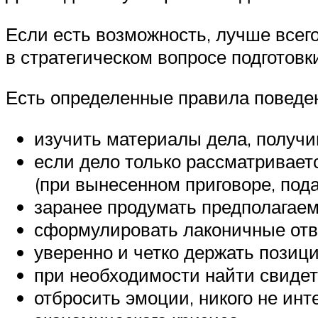
Если есть возможность, лучше всег
в стратегическом вопросе подготовк
Есть определенные правила поведени
изучить материалы дела, получи
если дело только рассматриваетс
(при вынесенном приговоре, пода
заранее продумать предполагаем
сформулировать лаконичные отв
уверенно и четко держать позиц
при необходимости найти свидет
отбросить эмоции, никого не ин