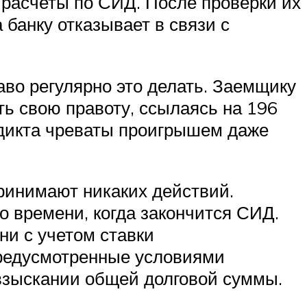
 расчеты по СИД. После проверки их
 банку отказывает в связи с
аво регулярно это делать. Заемщику
ть свою правоту, ссылаясь на 196
рдикта чреваты проигрышем даже
ринимают никаких действий.
го времени, когда закончится СИД.
ни с учетом ставки
предусмотренные условиями
взыскании общей долговой суммы.