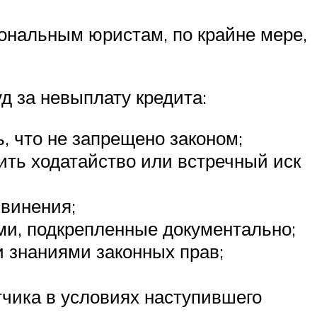
ональным юристам, по крайне мере,
д за невыплату кредита:
, что не запрещено законом;
вить ходатайство или встречный иск
бвинения;
и, подкрепленные документально;
и знаниями законных прав;
тчика в условиях наступившего