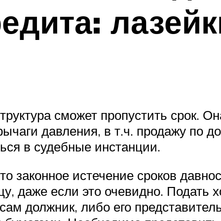
едита: лазейк
труктура сможет пропустить срок. Он
ычаги давления, в т.ч. продажу по д
ться в судебные инстанции.
то законное истечение сроков давнос
цу, даже если это очевидно. Подать 
 сам должник, либо его представите