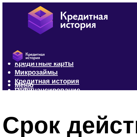
Кредиты
Кредитные карты
Микрозаймы
Кредитная история
Меню
Рефинансирование
Меню
Срок дейст