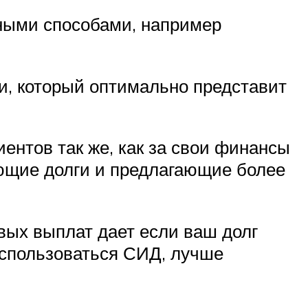
ными способами, например
, который оптимально представит
иентов так же, как за свои финансы
пающие долги и предлагающие более
овых выплат дает если ваш долг
оспользоваться СИД, лучше