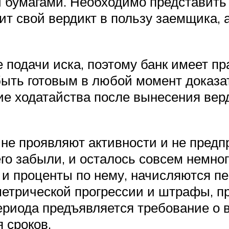
и бумагами. Необходимо представить
ит свой вердикт в пользу заемщика, а
 подачи иска, поэтому банк имеет пр
быть готовым в любой момент доказа
ние ходатайства после вынесения ве
не проявляют активности и не предп
его забыли, и осталось совсем немно
 и проценты по нему, начисляются пе
метрической прогрессии и штрафы, 
ериода предъявляется требование о 
 сроков.