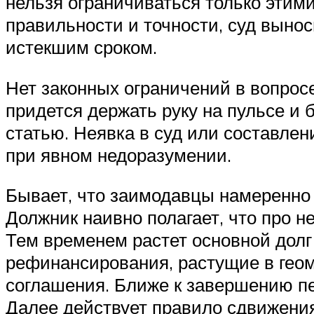
нельзя ограничиваться только этим
правильности и точности, суд вынос
истекшим сроком.
Нет законных ограничений в вопросе
придется держать руку на пульсе и 
статью. Неявка в суд или составле
при явном недоразумении.
Бывает, что заимодавцы намеренно 
Должник наивно полагает, что про н
Тем временем растет основной долг
рефинансирования, растущие в гео
соглашения. Ближе к завершению п
Далее действует правило сдвижения