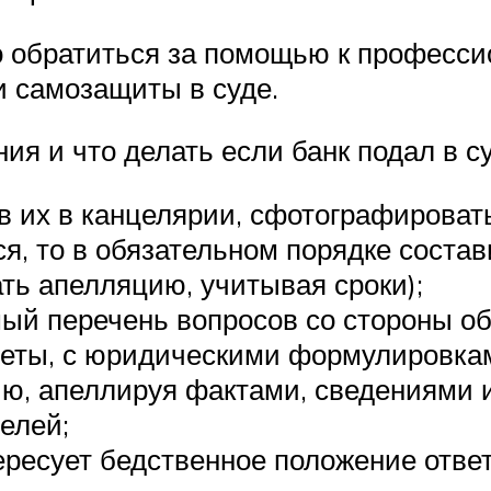
о обратиться за помощью к професси
и самозащиты в суде.
я и что делать если банк подал в су
в их в канцелярии, сфотографировать
я, то в обязательном порядке соста
ть апелляцию, учитывая сроки);
ый перечень вопросов со стороны о
еты, с юридическими формулировкам
ию, апеллируя фактами, сведениями 
елей;
тересует бедственное положение отве