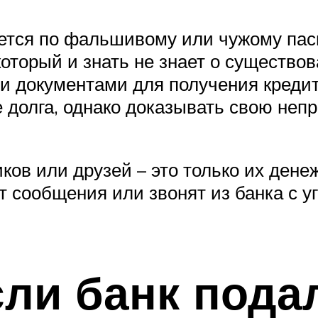
ется по фальшивому или чужому пасп
который и знать не знает о существо
 документами для получения кредито
е долга, однако доказывать свою неп
ков или друзей – это только их дене
 сообщения или звонят из банка с уг
ли банк подал