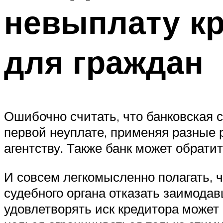
невыплату кр
для граждан
Ошибочно считать, что банковская с
первой неуплате, применяя разные р
агентству. Также банк может обрати
И совсем легкомысленно полагать, ч
судебного органа отказать заимодав
удовлетворять иск кредитора может