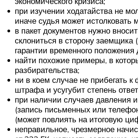
экономического кризиса;
при изучении ходатайства не мол
иначе судья может истолковать м
в пакет документов нужно вноси
склониться в сторону заемщика (
гарантии временного положения 
найти похожие примеры, в которы
разбирательства;
ни в коем случае не прибегать 
штрафа и усугубит степень ответ
при наличии случаев давления 
(запись письменных или телефон
(может повлиять на итоговую ци
неправильное, чрезмерное начис