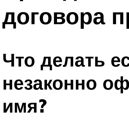
договора п
Что делать е
незаконно оф
имя?