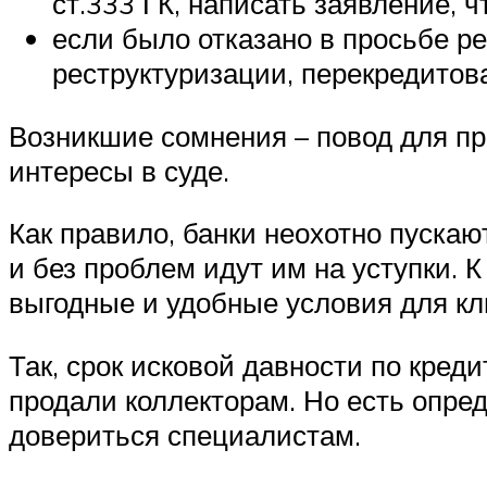
ст.333 ГК, написать заявление, 
если было отказано в просьбе 
реструктуризации, перекредитова
Возникшие сомнения – повод для п
интересы в суде.
Как правило, банки неохотно пускаю
и без проблем идут им на уступки. 
выгодные и удобные условия для кл
Так, срок исковой давности по кред
продали коллекторам. Но есть опре
довериться специалистам.