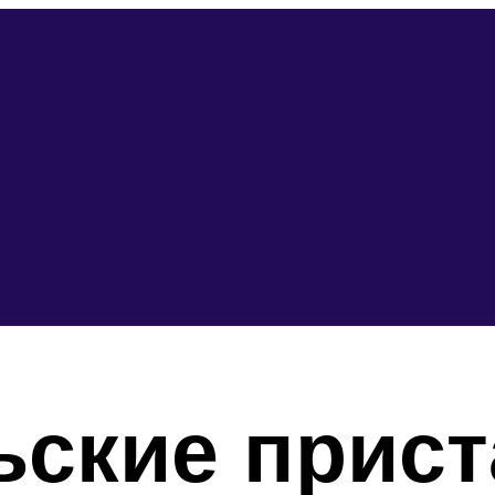
ьские прис