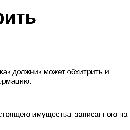
рить
 как должник может обхитрить и
ормацию.
остоящего имущества, записанного на