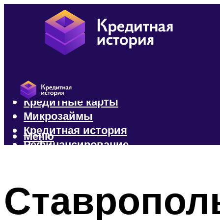
Кредиты
Кредитные карты
Микрозаймы
Кредитная история
Меню
Рефинансирование
Меню
Ставропол