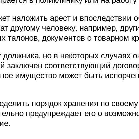
ет наложить арест и впоследствии о
ат другому человеку, например, друг
 талонов, документов о товарном кре
должника, но в некоторых случаях о
ой заключен соответствующий договор
нное имущество может быть испорчено
еделить порядок хранения по своему
тельно предупреждает его о возможно
ие.