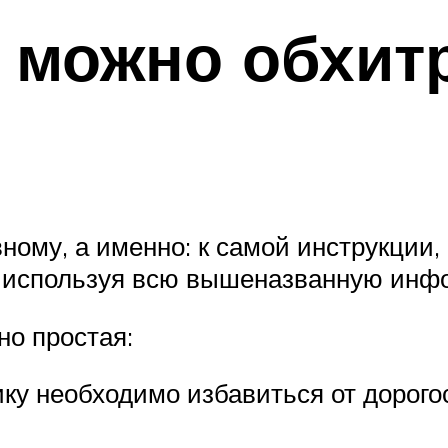
 можно обхит
вному, а именно: к самой инструкции,
, используя всю вышеназванную инф
но простая:
нику необходимо избавиться от дорог