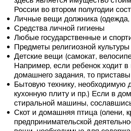
России во втором полугодии сос
Личные вещи должника (одежда, 
Средства личной гигиены
Любые государственные и спортив
Предметы религиозной культуры 
Детские вещи (самокат, велосипед
Например, если ребенок ходит в
домашнего задания, то приставы 
Бытовую технику, необходимую д
кухонную плиту и пр.) Если в до
стиральной машины, сославшись 
Скот и домашняя птица (олени, кр
предпринимательской деятельност
вещи, необходимые для содержан