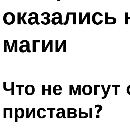
оказались
магии
Что не могут
приставы?