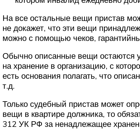
На все остальные вещи пристав мож
не докажет, что эти вещи принадлеж
можно с помощью чеков, гарантийных
Обычно описанные вещи остаются у 
на хранение в организацию, с котор
есть основания полагать, что описа
т.д.
Только судебный пристав может опр
вещи в квартире должника, то обяза
312 УК РФ за ненадлежащее хранен