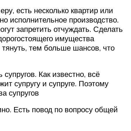
еру, есть несколько квартир или
ено исполнительное производство.
могут запретить отчуждать. Сделать
т дорогостоящего имущества
 тянуть, тем больше шансов, что
упругов. Как известно, всё
ит супругу и супруге. Поэтому
ва супругов
но. Есть повод по вопросу общей