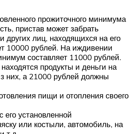
ановленного прожиточного минимума
есть, пристав может забрать
и других лиц, находящихся на его
ет 10000 рублей. На иждивении
инимум составляет 11000 рублей.
 находятся продукты и деньги на
з них, а 21000 рублей должны
готовления пищи и отопления своего
с его установленной
яску или костыли, автомобиль, на
 т.д.