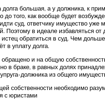
 долга большая, а у должника, к прим
 до того, как вообще будет возбужд
т идти суд, ответчику имущество уже 
ай. Поэтому в идеале избавляться о
 истец обратиться в суд. Чем дольше
т в уплату долга.
бращено и на общую собственность с
о в браке, в равных долях принадлеж
упруга-должника из общего имущест
щей собственности необходимо разум
я с юристами