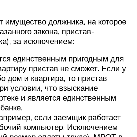
т имущество должника, на которое
азанного закона, пристав-
а), за исключением:
ется единственным пригодным для
артиру пристав не сможет. Если у
бо дом и квартира, то пристав
ри условии, что взыскание
потеке и является единственным
банке.
апример, если заемщик работает
рабочий компьютер. Исключением
й размер оплаты труда). МРОТ в