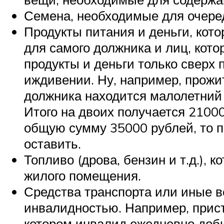
Семена, необходимые для очере
Продукты питания и деньги, кот
для самого должника и лиц, кото
продукты и деньги только сверх 
иждивении. Ну, например, прожи
должника находится малолетний 
Итого на двоих получается 21000
общую сумму 35000 рублей, то п
оставить.
Топливо (дрова, бензин и т.д.),
жилого помещения.
Средства транспорта или иные в
инвалидностью. Например, прист
котором инвалид ежедневно добир