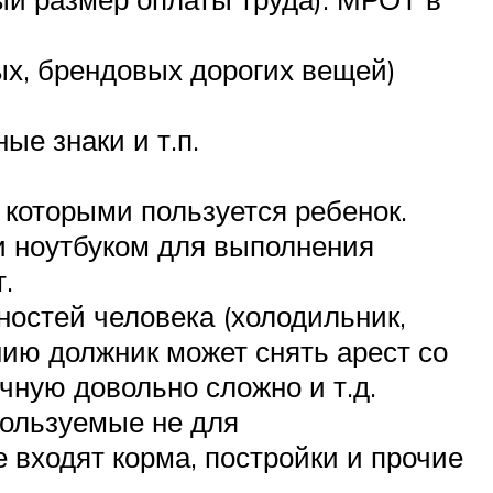
ых, брендовых дорогих вещей)
ые знаки и т.п.
, которыми пользуется ребенок.
и ноутбуком для выполнения
.
остей человека (холодильник,
ению должник может снять арест со
чную довольно сложно и т.д.
спользуемые не для
 входят корма, постройки и прочие