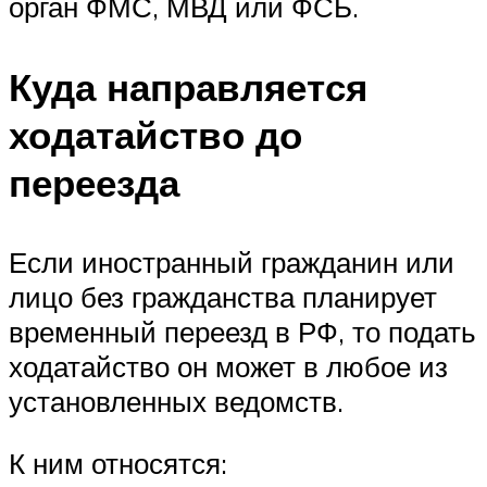
орган
ФМС
,
МВД
или
ФСБ
.
Куда направляется
ходатайство до
переезда
Если иностранный гражданин или
лицо без гражданства планирует
временный переезд в
РФ
, то подать
ходатайство он может в любое из
установленных ведомств.
К ним относятся: