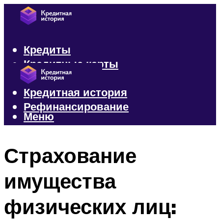
Кредиты
Кредитные карты
Микрозаймы
Кредитная история
Рефинансирование
Меню
Меню
Страхование
имущества
физических лиц: