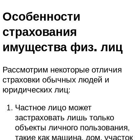
Особенности
страхования
имущества физ. лиц
Рассмотрим некоторые отличия
страховки обычных людей и
юридических лиц:
Частное лицо может
застраховать лишь только
объекты личного пользования,
такие как машина, дом, участок