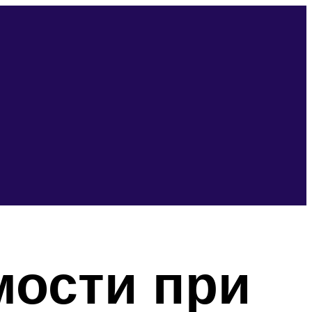
мости при