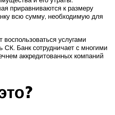
чая приравниваются к размеру
анку всю сумму, необходимую для
т воспользоваться услугами
ь СК. Банк сотрудничает с многими
речнем аккредитованных компаний
это?