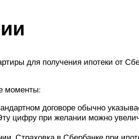
ии
ртиры для получения ипотеки от Сбе
е моменты:
тандартном договоре обычно указыва
Эту цифру при желании можно увели
ии. Страховка в Сбербанке при ипо