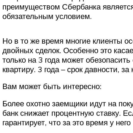
преимуществом Сбербанка является т
обязательным условием.
Но в то же время многие клиенты о
двойных сделок. Особенно это касае
только на 3 года может обезопасит
квартиру. 3 года – срок давности, 
Вам может быть интересно:
Более охотно заемщики идут на покуп
банк снижает процентную ставку. Ес
гарантирует, что за это время у нег