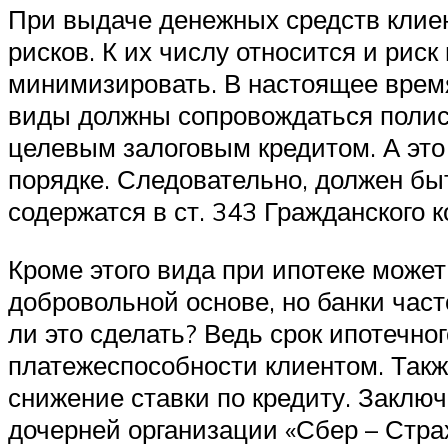
При выдаче денежных средств клиен
рисков. К их числу относится и рис
минимизировать. В настоящее время
виды должны сопровождаться полиса
целевым залоговым кредитом. А это 
порядке. Следовательно, должен бы
содержатся в ст. 343 Гражданского 
Кроме этого вида при ипотеке может
добровольной основе, но банки част
ли это сделать? Ведь срок ипотечног
платежеспособности клиентом. Такж
снижение ставки по кредиту. Заклю
дочерней организации «Сбер – Стра