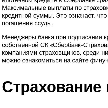
Максимальные выплаты по страховке
кредитной суммы. Это означает, чт
погашения ссуды.
Менеджеры банка при подписании кр
собственной СК «Сбербанк-Страхова
компаниями страховщиков, среди ни
можно ознакомиться на сайте фину
Страхование и