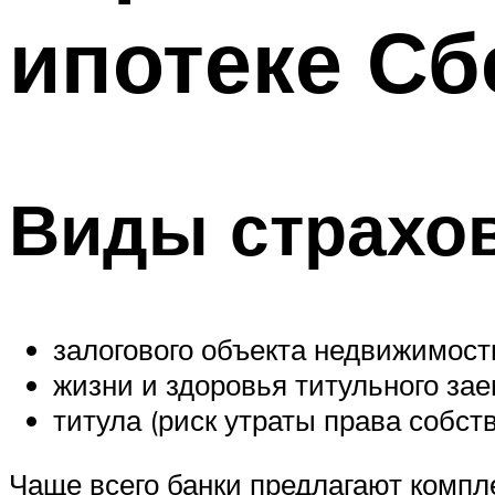
ипотеке Сб
Виды страхов
залогового объекта недвижимост
жизни и здоровья титульного за
титула (риск утраты права собст
Чаще всего банки предлагают компл