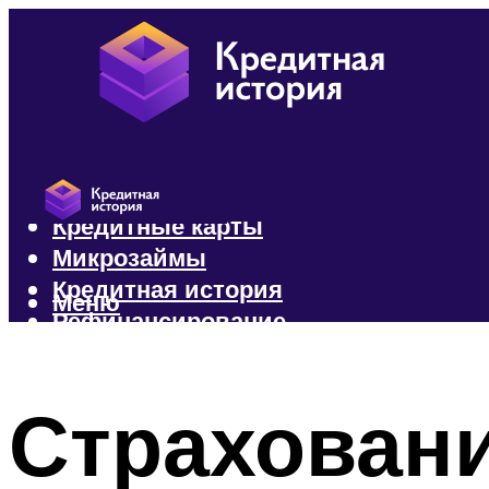
Кредиты
Кредитные карты
Микрозаймы
Кредитная история
Меню
Рефинансирование
Меню
Страхован