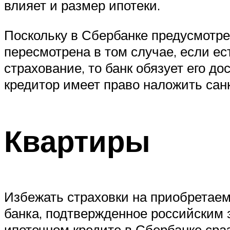
влияет и размер ипотеки.
Поскольку в Сбербанке предусмотре
пересмотрена в том случае, если ес
страхование, то банк обязует его д
кредитор имеет право наложить санк
Квартиры
Избежать страховки на приобретаем
банка, подтвержденное российским 
ипотечном кредите в Сбербанке сраз