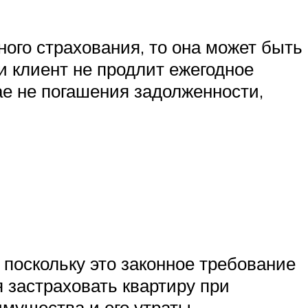
ого страхования, то она может быть
ли клиент не продлит ежегодное
чае не погашения задолженности,
поскольку это законное требование
 застраховать квартиру при
имущества и его утраты.