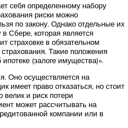
ает себя определенному набору
трахования риски можно
ьзя по закону. Однако отдельные их
 в Сбере, которая является
жит страховке в обязательном
 страхования. Такие положения
 ипотеке (залоге имущества)».
ья. Оно осуществляется на
ик имеет право отказаться, но стоит
о велик и риск потери
иент может рассчитывать на
кредитованной компании или в