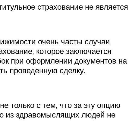
 титульное страхование не является
вижимости очень часты случаи
ахование, которое заключается
бок при оформлении документов на
ать проведенную сделку.
е только с тем, что за эту опцию
кто из здравомыслящих людей не