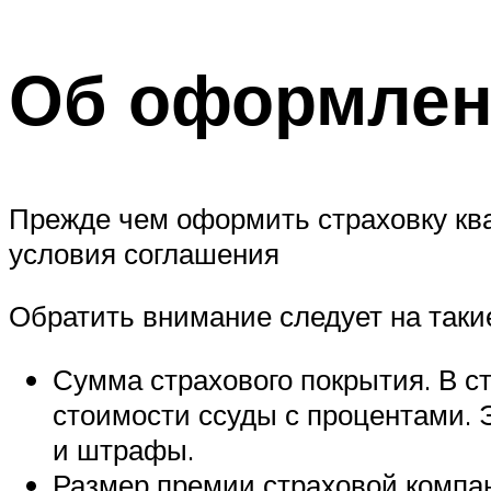
Об оформлен
Прежде чем оформить страховку ква
условия соглашения
Обратить внимание следует на таки
Сумма страхового покрытия. В с
стоимости ссуды с процентами. 
и штрафы.
Размер премии страховой компан