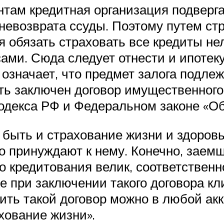
там кредитная организация подверг
к невозврата ссуды. Поэтому путем с
 обязать страховать все кредиты нел
ми. Сюда следует отнести и ипотеку
означает, что предмет залога подле
ть заключен договор имущественного
кодекса РФ и Федеральном законе «Об
 быть и страхование жизни и здоров
о принуждают к нему. Конечно, заемщ
о кредитования велик, соответственн
е при заключении такого договора кл
чить такой договор можно в любой ак
хование жизни».