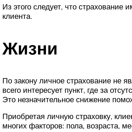
Из этого следует, что страхование и
клиента.
Жизни
По закону личное страхование не я
всего интересует пункт, где за отс
Это незначительное снижение помо
Приобретая личную страховку, клие
многих факторов: пола, возраста, м