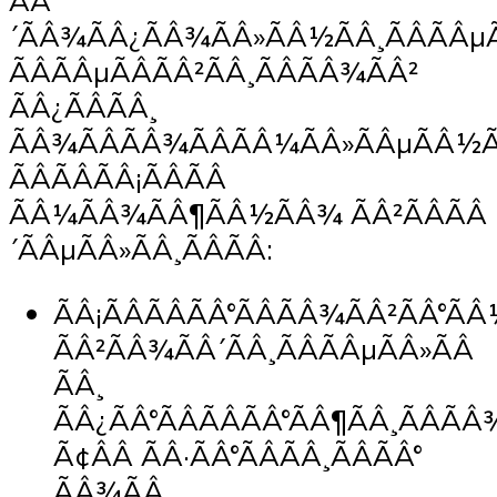
ÃÂ
´ÃÂ¾ÃÂ¿ÃÂ¾ÃÂ»ÃÂ½ÃÂ¸ÃÂÃÂµ
ÃÂÃÂµÃÂÃÂ²ÃÂ¸ÃÂÃÂ¾ÃÂ²
ÃÂ¿ÃÂÃÂ¸
ÃÂ¾ÃÂÃÂ¾ÃÂÃÂ¼ÃÂ»ÃÂµÃÂ½Ã
ÃÂÃÂÃÂ¡ÃÂÃÂ
ÃÂ¼ÃÂ¾ÃÂ¶ÃÂ½ÃÂ¾ ÃÂ²ÃÂÃÂ
´ÃÂµÃÂ»ÃÂ¸ÃÂÃÂ:
ÃÂ¡ÃÂÃÂÃÂ°ÃÂÃÂ¾ÃÂ²ÃÂ°ÃÂ
ÃÂ²ÃÂ¾ÃÂ´ÃÂ¸ÃÂÃÂµÃÂ»ÃÂ
ÃÂ¸
ÃÂ¿ÃÂ°ÃÂÃÂÃÂ°ÃÂ¶ÃÂ¸ÃÂÃÂ
Ã¢ÂÂ ÃÂ·ÃÂ°ÃÂÃÂ¸ÃÂÃÂ°
ÃÂ¾ÃÂ