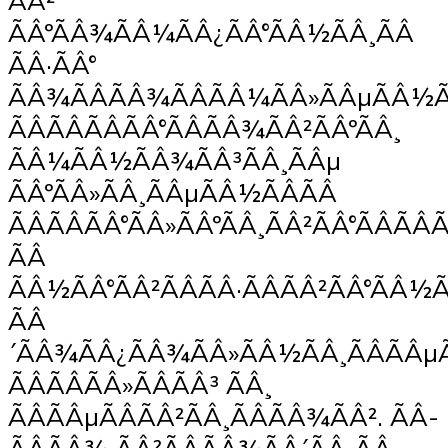
ÃÂ²
ÃÂºÃÂ¾ÃÂ¼ÃÂ¿ÃÂ°ÃÂ½ÃÂ¸ÃÂ
ÃÂ·ÃÂ°
ÃÂ¾ÃÂÃÂ¾ÃÂÃÂ¼ÃÂ»ÃÂµÃÂ½Ã
ÃÂÃÂÃÂÃÂ°ÃÂÃÂ¾ÃÂ²ÃÂºÃÂ¸
ÃÂ¼ÃÂ½ÃÂ¾ÃÂ³ÃÂ¸ÃÂµ
ÃÂºÃÂ»ÃÂ¸ÃÂµÃÂ½ÃÂÃÂ
ÃÂÃÂÃÂ°ÃÂ»ÃÂºÃÂ¸ÃÂ²ÃÂ°ÃÂÃÂ
ÃÂ
ÃÂ½ÃÂ°ÃÂ²ÃÂÃÂ·ÃÂÃÂ²ÃÂ°ÃÂ½
ÃÂ
´ÃÂ¾ÃÂ¿ÃÂ¾ÃÂ»ÃÂ½ÃÂ¸ÃÂÃÂµ
ÃÂÃÂÃÂ»ÃÂÃÂ³ ÃÂ¸
ÃÂÃÂµÃÂÃÂ²ÃÂ¸ÃÂÃÂ¾ÃÂ². ÃÂ­