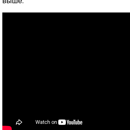
выше.