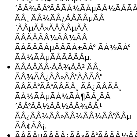
´ÃÂ¾ÃÂºÃÂÃÂ¼ÃÂµÃÂ½ÃÂÃ
ÃÂ¸ ÃÂ¾ÃÂ¿ÃÂÃÂµÃÂ
´ÃÂµÃÂ»ÃÂÃÂµÃÂ
ÃÂÃÂÃÂ¼ÃÂ¼ÃÂ
ÃÂÃÂÃÂµÃÂÃÂ±ÃÂ° ÃÂ½ÃÂ°
ÃÂ¼ÃÂµÃÂÃÂÃÂµ.
ÃÂÃÂÃÂ·ÃÂ¾ÃÂ² ÃÂ¸
ÃÂ¾ÃÂ¿ÃÂ»ÃÂ°ÃÂÃÂ°
ÃÂÃÂ°ÃÂºÃÂÃÂ¸ ÃÂ¿ÃÂÃÂ¸
ÃÂ½ÃÂµÃÂ¾ÃÂ¶ÃÂ¸ÃÂ
´ÃÂ°ÃÂ½ÃÂ½ÃÂ¾ÃÂ¹
ÃÂ¿ÃÂ¾ÃÂ»ÃÂ¾ÃÂ¼ÃÂºÃÂµ
ÃÂ¢ÃÂ¡.
ÃÂÃÂµÃÂÃÂ¿ÃÂ»ÃÂ°ÃÂÃÂ½ÃÂ