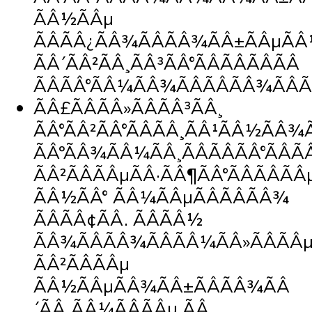
ÃÂ½ÃÂµ
ÃÂÃÂ¿ÃÂ¾ÃÂÃÂ¾ÃÂ±ÃÂµÃÂ
ÃÂ´ÃÂ²ÃÂ¸ÃÂ³ÃÂ°ÃÂÃÂÃÂÃÂ
ÃÂÃÂ°ÃÂ¼ÃÂ¾ÃÂÃÂÃÂ¾ÃÂÃ
ÃÂ£ÃÂÃÂ»ÃÂÃÂ³ÃÂ¸
ÃÂ°ÃÂ²ÃÂ°ÃÂÃÂ¸ÃÂ¹ÃÂ½ÃÂ¾
ÃÂºÃÂ¾ÃÂ¼ÃÂ¸ÃÂÃÂÃÂ°ÃÂÃÂ
ÃÂ²ÃÂÃÂµÃÂ·ÃÂ¶ÃÂ°ÃÂÃÂÃÂ
ÃÂ½ÃÂ° ÃÂ¼ÃÂµÃÂÃÂÃÂ¾
ÃÂÃÂ¢ÃÂ. ÃÂÃÂ½
ÃÂ¾ÃÂÃÂ¾ÃÂÃÂ¼ÃÂ»ÃÂÃÂ
ÃÂ²ÃÂÃÂµ
ÃÂ½ÃÂµÃÂ¾ÃÂ±ÃÂÃÂ¾ÃÂ
´ÃÂ¸ÃÂ¼ÃÂÃÂµ ÃÂ