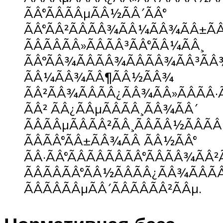
ÃÂ°ÃÂÃÂµÃÂ½ÃÂ´ÃÂ°
ÃÂ°ÃÂ²ÃÂÃÂ¾ÃÂ¼ÃÂ¾ÃÂ±ÃÂ
ÃÂÃÂÃÂ»ÃÂÃÂ³ÃÂ°ÃÂ¼ÃÂ¸
ÃÂºÃÂ¾ÃÂÃÂ¾ÃÂÃÂ¾ÃÂ³ÃÂ
ÃÂ¼ÃÂ¾ÃÂ¶ÃÂ½ÃÂ¾
ÃÂ²ÃÂ¾ÃÂÃÂ¿ÃÂ¾ÃÂ»ÃÂÃÂ·
ÃÂ² ÃÂ¿ÃÂµÃÂÃÂ¸ÃÂ¾ÃÂ´
ÃÂÃÂµÃÂÃÂ²ÃÂ¸ÃÂÃÂ½ÃÂÃÂ
ÃÂÃÂ°ÃÂ±ÃÂ¾ÃÂ ÃÂ½ÃÂ°
ÃÂ·ÃÂ°ÃÂÃÂÃÂÃÂ°ÃÂÃÂ¾ÃÂ
ÃÂÃÂÃÂ°ÃÂ½ÃÂÃÂ¿ÃÂ¾ÃÂ
ÃÂÃÂÃÂµÃÂ´ÃÂÃÂÃÂ²ÃÂµ.