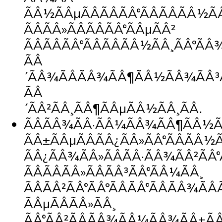
ÃÂ½ÃÂµÃÂÃÂÃÂ°ÃÂÃÂÃÂ½Ã
ÃÂÃÂ»ÃÂÃÂÃÂ°ÃÂµÃÂ²
ÃÂÃÂÃÂ°ÃÂÃÂÃÂ½ÃÂ¸ÃÂºÃÂ
ÃÂ
´ÃÂ¾ÃÂÃÂ¾ÃÂ¶ÃÂ½ÃÂ¾ÃÂ³
ÃÂ
´ÃÂ²ÃÂ¸ÃÂ¶ÃÂµÃÂ½ÃÂ¸ÃÂ.
ÃÂÃÂ¾ÃÂ·ÃÂ¼ÃÂ¾ÃÂ¶ÃÂ½
ÃÂ±ÃÂµÃÂÃÂ¿ÃÂ»ÃÂ°ÃÂÃÂ½
ÃÂ¿ÃÂ¾ÃÂ»ÃÂÃÂ·ÃÂ¾ÃÂ²ÃÂ
ÃÂÃÂÃÂ»ÃÂÃÂ³ÃÂ°ÃÂ¼ÃÂ¸
ÃÂÃÂ²ÃÂ°ÃÂºÃÂÃÂ°ÃÂÃÂ¾ÃÂÃ
ÃÂµÃÂÃÂ»ÃÂ¸
ÃÂ°ÃÂ²ÃÂÃÂ¾ÃÂ¼ÃÂ¾ÃÂ±ÃÂ