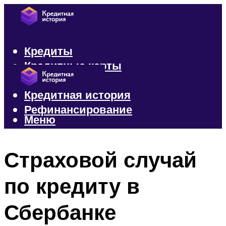
Кредиты
Кредитные карты
Микрозаймы
Кредитная история
Рефинансирование
Меню
Меню
Страховой случай
по кредиту в
Сбербанке