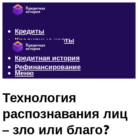
Кредиты
Кредитные карты
Микрозаймы
Кредитная история
Рефинансирование
Меню
Меню
Технология
распознавания лиц
– зло или благо?