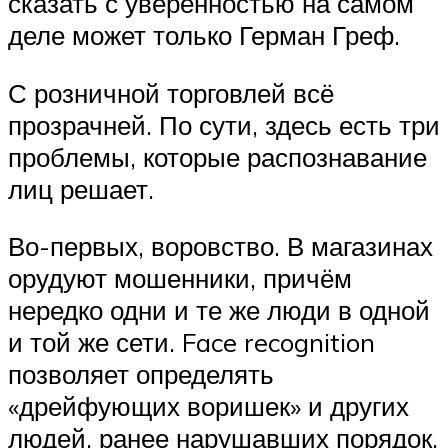
сказать с уверенностью на самом
деле может только Герман Греф.
С розничной торговлей всё
прозрачней. По сути, здесь есть три
проблемы, которые распознавание
лиц решает.
Во-первых, воровство. В магазинах
орудуют мошенники, причём
нередко одни и те же люди в одной
и той же сети. Face recognition
позволяет определять
«дрейфующих воришек» и других
людей, ранее нарушавших порядок.