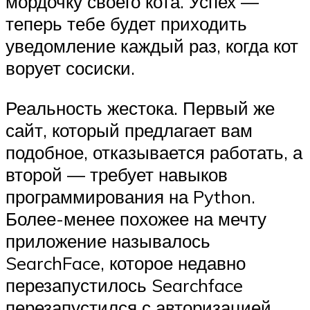
мордочку своего кота. Успех —
теперь тебе будет приходить
уведомление каждый раз, когда кот
ворует сосиски.
Реальность жестока. Первый же
сайт, который предлагает вам
подобное, отказывается работать, а
второй — требует навыков
программирования на Python.
Более-менее похожее на мечту
приложение называлось
SearchFace, которое недавно
перезапустилось Searchface
перезапустился с авторизацией