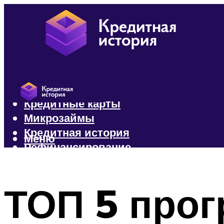
Кредиты
Кредитные карты
Микрозаймы
Кредитная история
Меню
Рефинансирование
Меню
ТОП 5 про