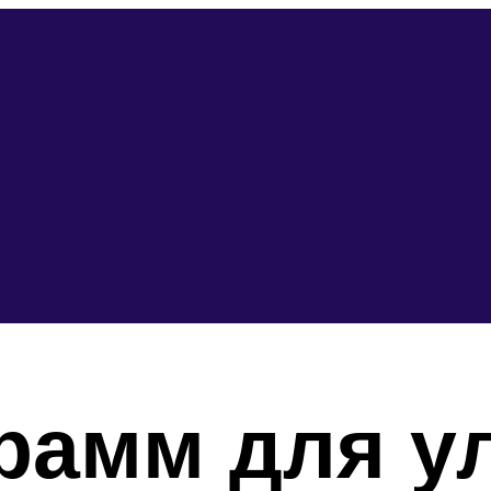
грамм для у