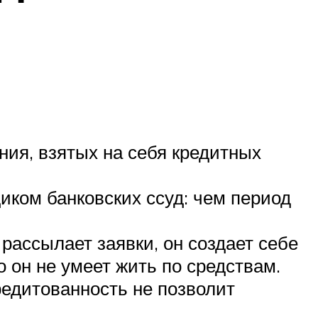
ия, взятых на себя кредитных
иком банковских ссуд: чем период
ассылает заявки, он создает себе
о он не умеет жить по средствам.
едитованность не позволит