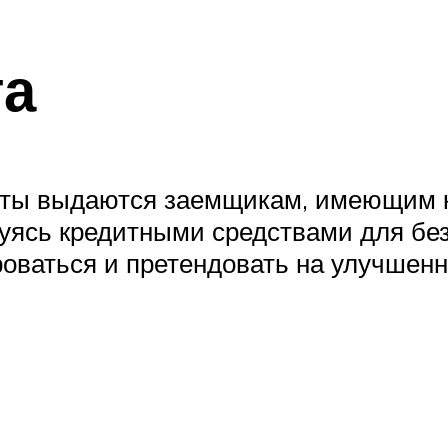
та
арты выдаются заемщикам, имеющим к
зуясь кредитными средствами для бе
оваться и претендовать на улучшенн