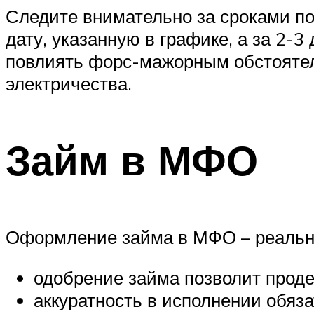
Следите внимательно за сроками п
дату, указанную в графике, а за 2-
повлиять форс-мажорным обстоятел
электричества.
Займ в МФО
Оформление займа в МФО – реальны
одобрение займа позволит прод
аккуратность в исполнении обяз