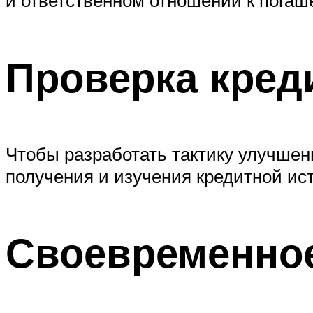
и ответственном отношении к погаш
Проверка кред
Чтобы разработать тактику улучшен
получения и изучения кредитной ис
Своевременное