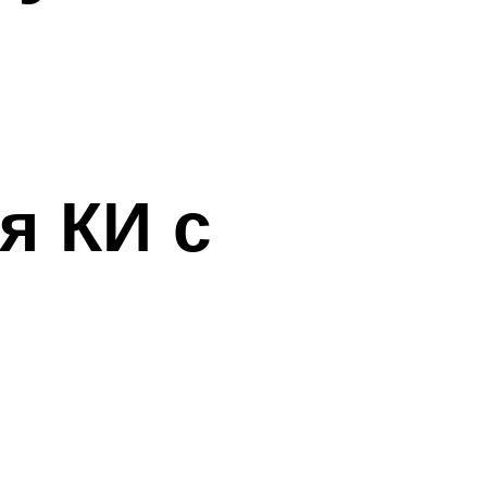
я КИ с