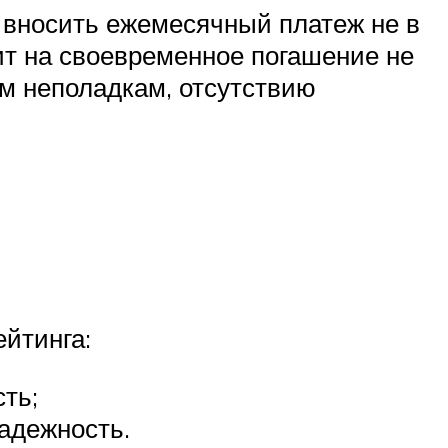
 вносить ежемесячный платеж не в
лит на своевременное погашение не
м неполадкам, отсутствию
йтинга:
ть;
адежность.