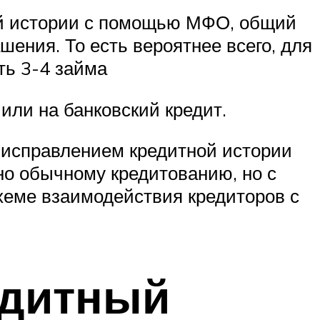
ой истории с помощью МФО, общий
ения. То есть вероятнее всего, для
ть 3-4 займа
 или на банковский кредит.
 исправлением кредитной истории
но обычному кредитованию, но с
хеме взаимодействия кредиторов с
едитный