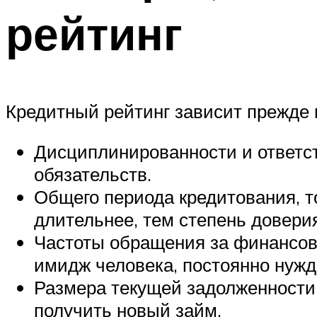
рейтинг
Кредитный рейтинг зависит прежде в
Дисциплинированности и ответст
обязательств.
Общего периода кредитования, т
длительнее, тем степень довери
Частоты обращения за финансов
имидж человека, постоянно нужда
Размера текущей задолженности 
получить новый займ.