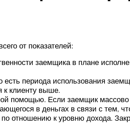
сего от показателей:
венности заемщика в плане исполнен
о есть периода использования заемщ
я к клиенту выше.
ой помощью. Если заемщик массово р
ющегося в деньгах в связи с тем, чт
по отношению к уровню дохода. Закр