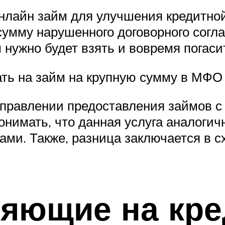
 онлайн займ для улучшения кредитн
умму нарушенного договорного соглаш
 нужно будет взять и вовремя погаси
ать на займ на крупную сумму в МФО
аправлении предоставления займов с
онимать, что данная услуга аналогич
ми. Также, разница заключается в с
ияющие на кр