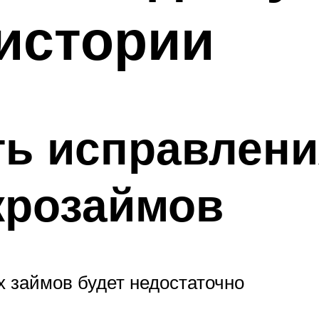
истории
ь исправлени
розаймов
х займов будет недостаточно