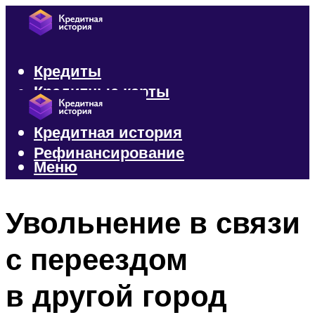
Кредиты
Кредитные карты
Микрозаймы
Кредитная история
Рефинансирование
Меню
Меню
Увольнение в связи
с переездом
в другой город