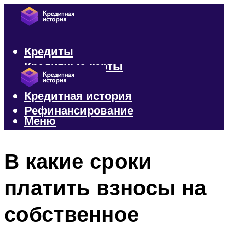
Кредиты
Кредитные карты
Микрозаймы
Кредитная история
Рефинансирование
Меню
Меню
В какие сроки
платить взносы на
собственное