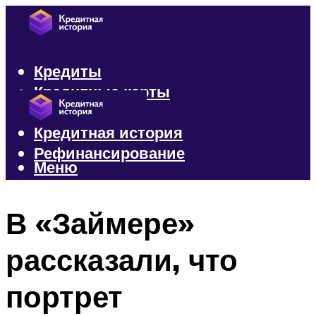
Кредиты
Кредитные карты
Микрозаймы
Кредитная история
Рефинансирование
Меню
Меню
В «Займере»
рассказали, что
портрет