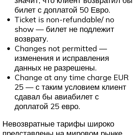
значит, что клиент возвратил бы
билет с доплатой 50 Евро.
Ticket is non-refundable/ no
show — билет не подлежит
возврату.
Changes not permitted —
изменения и исправления
данных не разрешены.
Change at any time charge EUR
25 — с таким условием клиент
сдавал бы авиабилет с
доплатой 25 евро.
Невозвратные тарифы широко
представлены на мировом рынке.