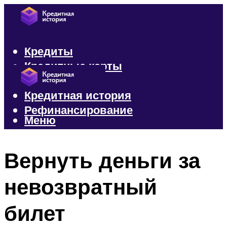
Кредиты
Кредитные карты
Микрозаймы
Кредитная история
Рефинансирование
Меню
Меню
Вернуть деньги за
невозвратный
билет