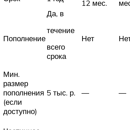
12 мес.
мес
Да, в
течение
Пополнение
Нет
Не
всего
срока
Мин.
размер
пополнения
5 тыс. р.
—
—
(если
доступно)