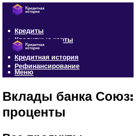
Кредиты
Кредитные карты
Микрозаймы
Кредитная история
Рефинансирование
Меню
Меню
Вклады банка Союз:
проценты