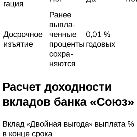
гация
Ранее
выпла-
Досрочное
ченные
0,01 %
изъятие
проценты
годовых
сохра-
няются
Расчет доходности
вкладов банка «Союз»
Вклад «Двойная выгода» выплата %
в конце срока