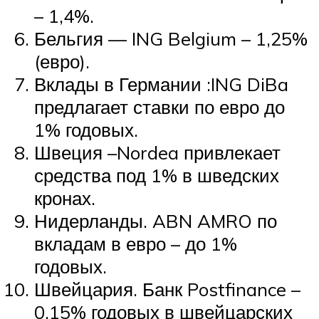
– 1,4%.
Бельгия — ING Belgium – 1,25%
(евро).
Вклады в Германии :ING DiBa
предлагает ставки по евро до
1% годовых.
Швеция –Nordea привлекает
средства под 1% в шведских
кронах.
Нидерланды. ABN AMRO по
вкладам в евро – до 1%
годовых.
Швейцария. Банк Postfinance –
0,15% годовых в швейцарских