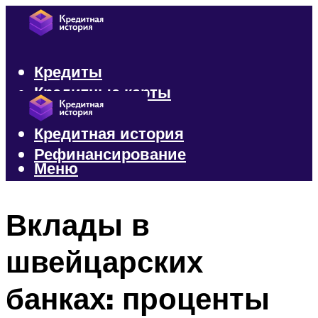
Кредиты
Кредитные карты
Микрозаймы
Кредитная история
Рефинансирование
Меню
Меню
Вклады в
швейцарских
банках: проценты