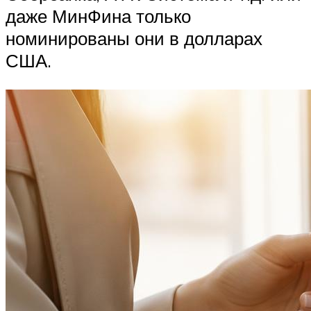
даже МинФина только
номинированы они в долларах
США.