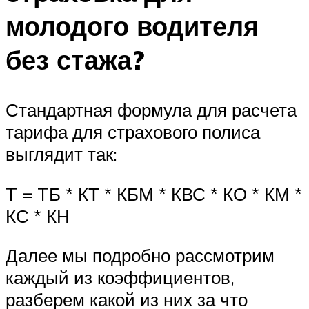
молодого водителя
без стажа?
Стандартная формула для расчета
тарифа для страхового полиса
выглядит так:
T = TБ * КТ * КБМ * КВС * КО * КМ *
КС * КН
Далее мы подробно рассмотрим
каждый из коэффициентов,
разберем какой из них за что