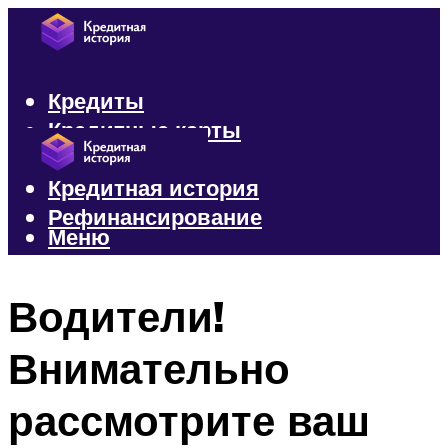
Кредиты
Кредитные карты
Микрозаймы
Кредитная история
Рефинансирование
Меню
Меню
Водители!
Внимательно
рассмотрите ваш