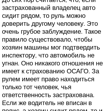
застрахованный владелец авто
сидит рядом, то руль можно
доверить другому человеку. Это
очень грубое заблуждение. Такое
правило существовало, чтобы
хозяин машины мог подтвердить
инспектору, что автомобиль не
угнан. Оно никакого отношения не
имеет к страхованию ОСАГО. За
рулем имеет право находиться
только тот человек, чья
ответственность застрахована.
Если же водитель не вписан в
полис, а хозяин сидит рядом, то и