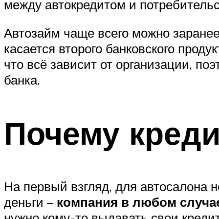
между автокредитом и потребительс
Автозайм чаще всего можно заранее 
касается второго банковского продук
что всё зависит от организации, п
банка.
Почему кред
На первый взгляд, для автосалона н
деньги –
компания в любом случае
нужно кому-то выдавать свои креди