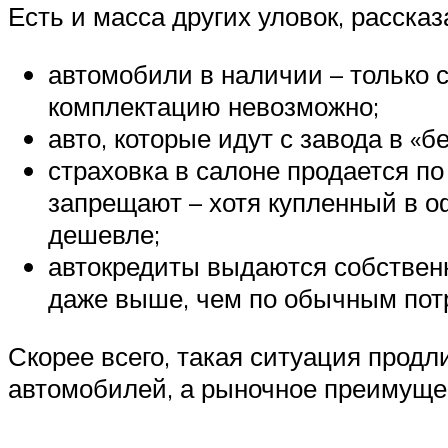
Есть и масса других уловок, расска
автомобили в наличии – только 
комплектацию невозможно;
авто, которые идут с завода в «
страховка в салоне продается п
запрещают – хотя купленный в о
дешевле;
автокредиты выдаются собственн
даже выше, чем по обычным пот
Скорее всего, такая ситуация продл
автомобилей, а рыночное преимущес