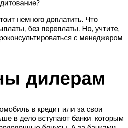
едитование?
тоит немного доплатить. Что
ыплаты, без переплаты. Но, учтите,
проконсультироваться с менеджером
ны дилерам
томобиль в кредит или за свои
ьше в дело вступают банки, которым
пределенные бонусы. А за банками