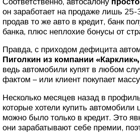
Соответственно, автосалону
просто
он заработает на продаже лишь 25-3
продав то же авто в кредит, банк п
банка, плюс неплохие бонусы от ст
Правда, с приходом дефицита автом
Пиголкин из компании «Карклик»,
ведь автомобили купят в любом слу
фактом – или клиент покупает массу 
Несколько месяцев назад в профиль
которые хотели купить автомобили ц
можно было только в кредит. Это яв
они зарабатывают себе премии, поэ