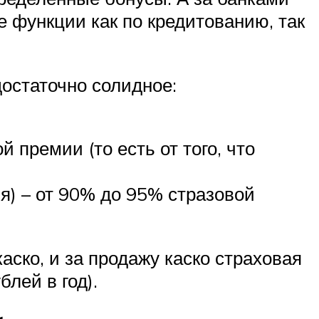
 функции как по кредитованию, так
остаточно солидное:
 премии (то есть от того, что
я) – от 90% до 95% стразовой
ско, и за продажу каско страховая
лей в год).