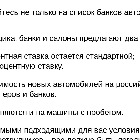
есь не только на список банков авт
ика, банки и салоны предлагают два
нтная ставка остается стандартной;
оцентную ставку.
мость новых автомобилей на россий
еров и банков.
няются и на машины с пробегом.
амыми подходящими для вас условия
трудников – все должно быть легаль