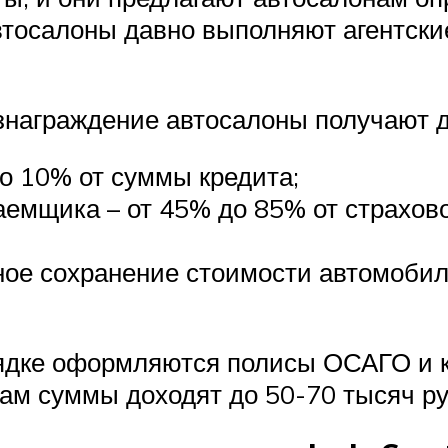
втосалоны давно выполняют агентские
ознаграждение автосалоны получают д
о 10% от суммы кредита;
аемщика – от 45% до 85% от страховой
ное сохранение стоимости автомобил
ядке оформляются полисы ОСАГО и ка
ам суммы доходят до 50-70 тысяч руб