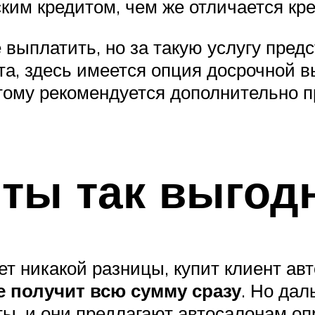
ким кредитом, чем же отличается кр
выплатить, но за такую услугу предс
та, здесь имеется опция досрочной в
оэтому рекомендуется дополнительно 
иты так выгод
ет никакой разницы, купит клиент ав
 получит всю сумму сразу
. Но дал
ты, и они предлагают автосалонам о