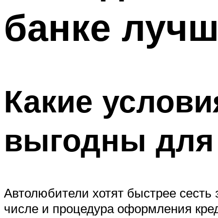
банке лучш
Какие услови
выгодны для
Автолюбители хотят быстрее сесть з
числе и процедура оформления креди