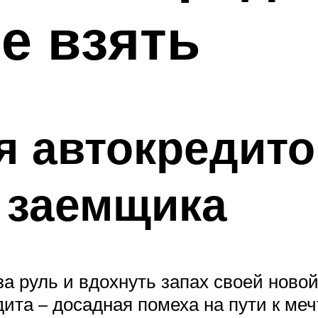
е взять
я автокредит
 заемщика
а руль и вдохнуть запах своей ново
та – досадная помеха на пути к меч