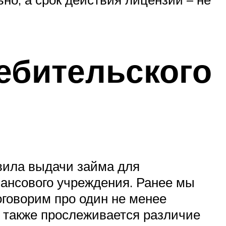
ебительского
авила выдачи займа для
ансового учреждения. Ранее мы
оговорим про один не менее
 также прослеживается различие