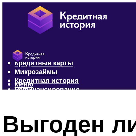
Кредиты
Кредитные карты
Микрозаймы
Кредитная история
Меню
Рефинансирование
Меню
Выгоден ли