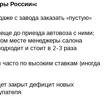
ры России»:
аже с завода заказать «пустую»
 еще до приезда автовоза с ними;
угом месте менеджеры салона
дходит и стоит в 2-3 раза
часто по высоким ставкам (иногда
удет закрыт дефицит новых
упателя.