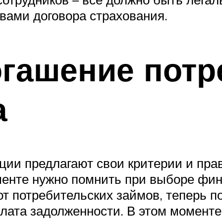
вами договора страхования.
гашение потр
а
зации предлагают свои критерии и пр
енте нужно помнить при выборе фин
от потребительских займов, теперь п
лата задолженности. В этом моменте