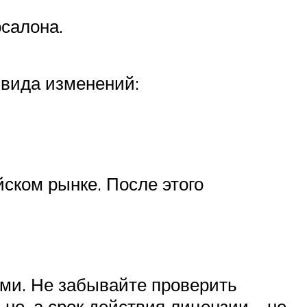
осалона.
 вида изменений:
ском рынке. После этого
ми. Не забывайте проверить
но, а срок действия лицензии – не