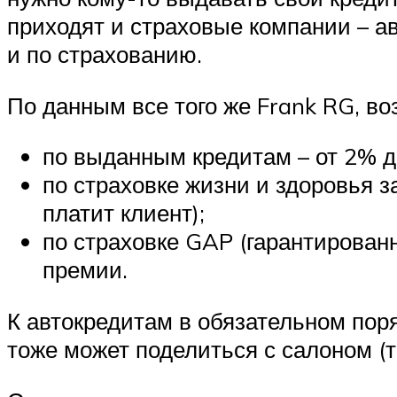
приходят и страховые компании – а
и по страхованию.
По данным все того же Frank RG, в
по выданным кредитам – от 2% д
по страховке жизни и здоровья з
платит клиент);
по страховке GAP (гарантирован
премии.
К автокредитам в обязательном пор
тоже может поделиться с салоном (т