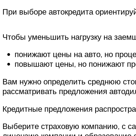
При выборе автокредита ориентируйт
Чтобы уменьшить нагрузку на заемщ
понижают цены на авто, но проце
повышают цены, но понижают пр
Вам нужно определить среднюю стои
рассматривать предложения автодил
Кредитные предложения распростра
Выберите страховую компанию, с с
лицензию компании и образование со