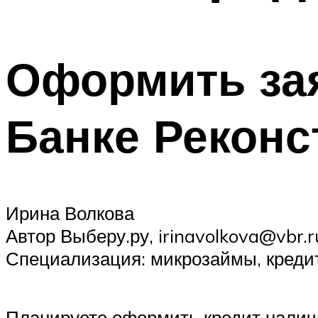
Оформить зая
Банке Реконс
Ирина Волкова
Автор Выберу.ру, irinavolkova@vbr.r
Специализация: микрозаймы, кредит
Планируете оформить кредит наличн