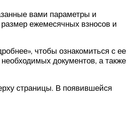
азанные вами параметры и
я размер ежемесячных взносов и
дробнее», чтобы ознакомиться с ее
 необходимых документов, а также
ерху страницы. В появившейся