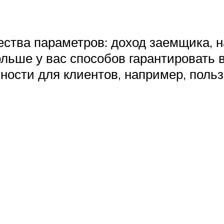
ества параметров: доход заемщика, 
льше у вас способов гарантировать в
ости для клиентов, например, поль