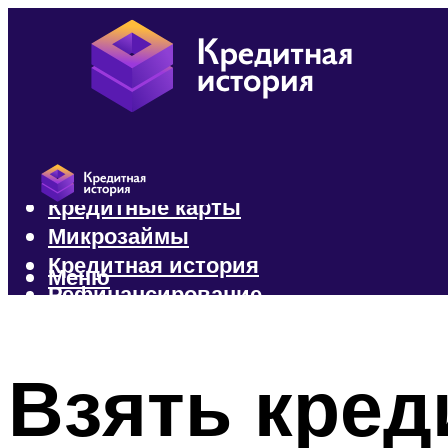
Кредиты
Кредитные карты
Микрозаймы
Кредитная история
Меню
Рефинансирование
Меню
Взять кред