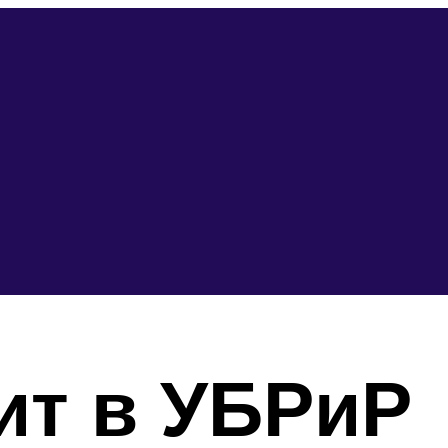
ит в УБРиР