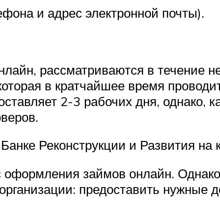
ефона и адрес электронной почты).
нлайн, рассматриваются в течение не
которая в кратчайшее время проводи
тавляет 2-3 рабочих дня, однако, ка
рверов.
Банке Реконструкции и Развития на 
ис оформления займов онлайн. Однако
 организации: предоставить нужные д