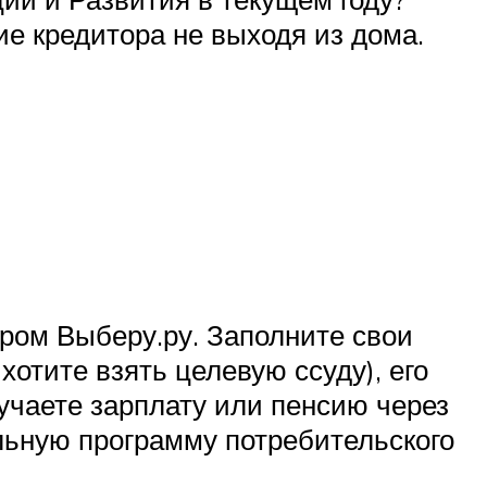
е кредитора не выходя из дома.
ром Выберу.ру. Заполните свои
хотите взять целевую ссуду), его
лучаете зарплату или пенсию через
льную программу потребительского