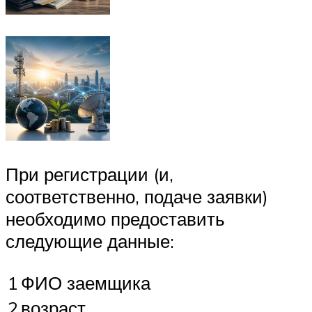
При регистрации (и,
соответственно, подаче заявки)
необходимо предоставить
следующие данные:
1
ФИО заемщика
2
возраст