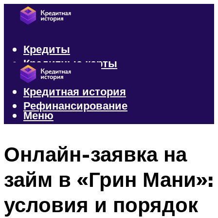
Кредиты
Кредитные карты
Микрозаймы
Кредитная история
Рефинансирование
Меню
Меню
Онлайн-заявка на
займ в «Грин Мани»:
условия и порядок