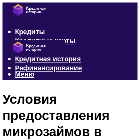
Кредиты
Кредитные карты
Микрозаймы
Кредитная история
Рефинансирование
Меню
Меню
Условия
предоставления
микрозаймов в