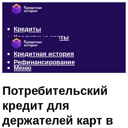
Кредиты
Кредитные карты
Микрозаймы
Кредитная история
Рефинансирование
Меню
Меню
Потребительский
кредит для
держателей карт в