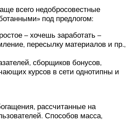
чаще всего недобросовестные
ботанными» под предлогом:
остое – хочешь заработать –
мление, пересылку материалов и пр.,
зателей, сборщиков бонусов,
чающих курсов в сети однотипны и
огащения, рассчитанные на
льзователей. Способов масса,