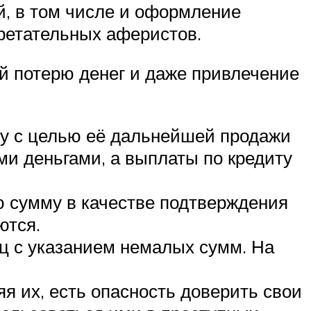
й, в том числе и оформление
бретательных аферистов.
й потерю денег и даже привлечение
ку с целью её дальнейшей продажи
еми деньгами, а выплаты по кредиту
ю сумму в качестве подтверждения
ются.
иц с указанием немалых сумм. На
я их, есть опасность доверить свои