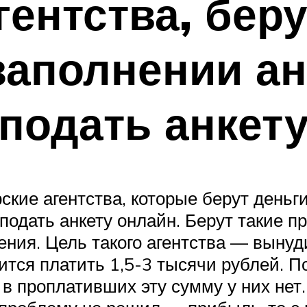
гентства, бер
заполнении а
подать анкет
кие агентства, которые берут деньги
одать анкету онлайн. Берут такие пр
ния. Цель такого агентства — вынуд
тся платить 1,5-3 тысячи рублей. П
 в проплативших эту сумму у них нет.