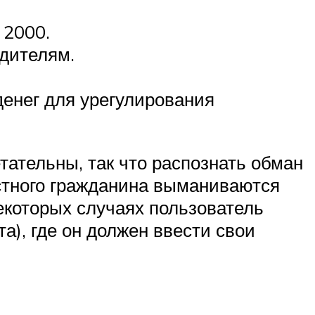
 2000.
дителям.
денег для урегулирования
ательны, так что распознать обман
стного гражданина выманиваются
некоторых случаях пользователь
), где он должен ввести свои