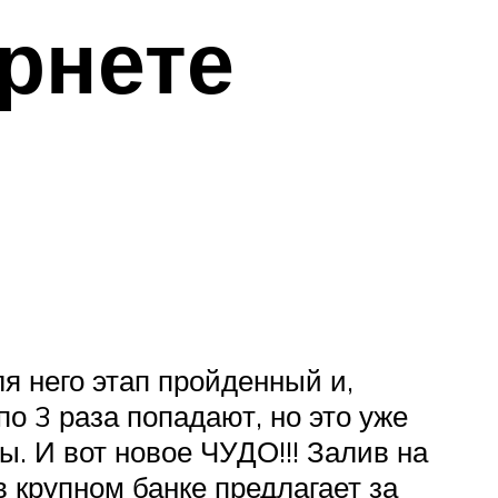
рнете
ля него этап пройденный и,
по 3 раза попадают, но это уже
ы. И вот новое ЧУДО!!! Залив на
 крупном банке предлагает за