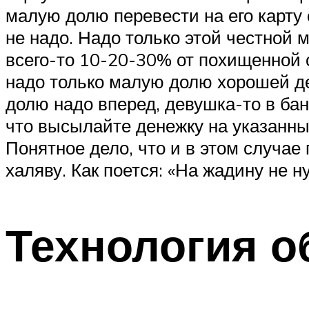
малую долю перевести на его карту 
не надо. Надо только этой честной 
всего-то 10-20-30% от похищенной с
надо только малую долю хорошей дев
долю надо вперед, девушка-то в банк
что высылайте денежку на указанный
Понятное дело, что и в этом случае
халяву. Как поется: «На жадину не 
Технология о