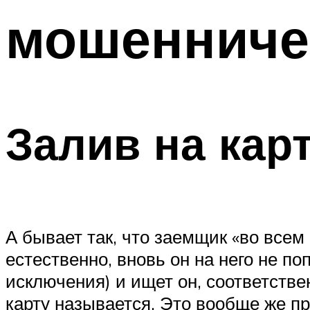
мошенничес
Залив на кар
А бывает так, что заемщик «во всем
естественно, вновь он на него не по
исключения) и ищет он, соответстве
карту называется. Это вообще же п