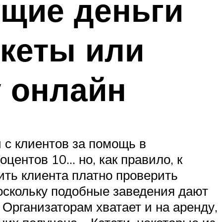
ущие деньги
нкеты или
у онлайн
 с клиентов за помощь в
оцентов 10… но, как правило, к
ить клиента платно проверить
оскольку подобные заведения дают
 Организаторам хватает и на аренду,