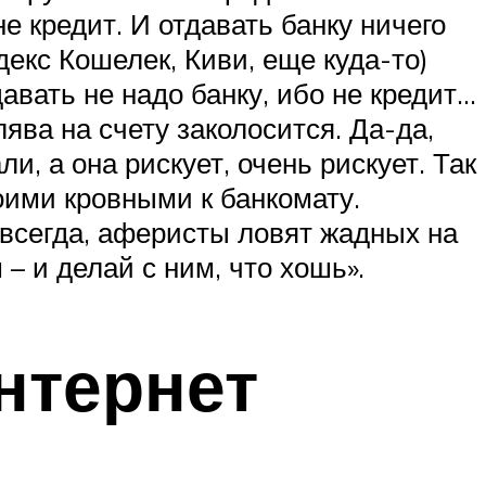
е кредит. И отдавать банку ничего
декс Кошелек, Киви, еще куда-то)
авать не надо банку, ибо не кредит…
ява на счету заколосится. Да-да,
и, а она рискует, очень рискует. Так
оими кровными к банкомату.
 всегда, аферисты ловят жадных на
– и делай с ним, что хошь».
нтернет