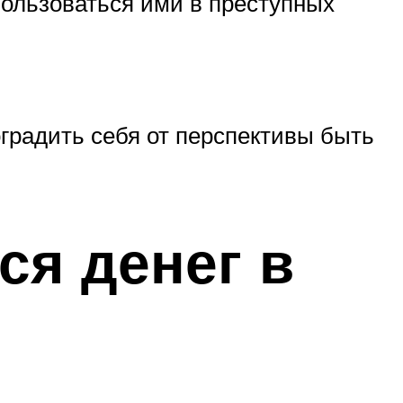
ользоваться ими в преступных
градить себя от перспективы быть
я денег в