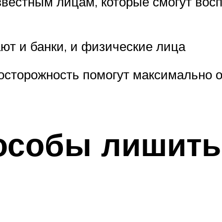
вестным лицам, которые смогут восп
ют и банки, и физические лица
осторожность помогут максимально о
особы лишитьс