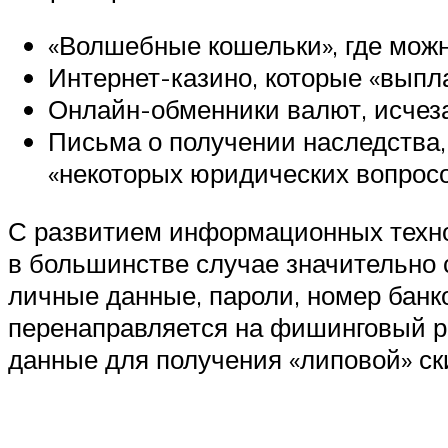
«Волшебные кошельки», где можн
Интернет-казино, которые «выпл
Онлайн-обменники валют, исчез
Письма о получении наследства,
«некоторых юридических вопросо
С развитием информационных технол
в большинстве случае значительно
личные данные, пароли, номер банко
перенаправляется на фишинговый ре
данные для получения «липовой» ски