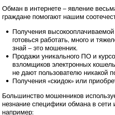
Обман в интернете – явление весьм
граждане помогают нашим соотечест
Получения высокооплачиваемой у
готовься работать, много и тяже
знай – это мошенник.
Продажи уникального ПО и курсо
взломщиков электронных кошельк
не дают пользователю никакой 
Получения «скидок» или приобре
Большинство мошенников используе
незнание специфики обмана в сети 
например: