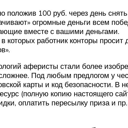
о положив 100 руб. через день снять
ачивают» огромные деньги всем побе
ающие вместе с вашими деньгами.
 в которых работник конторы просит 
в».
огий аферисты стали более изобрет
 сложнее. Под любым предлогом у че
вской карты и код безопасности. В 
сурс (полную копию настоящего сайта
дки, оплатить пересылку приза и пр.