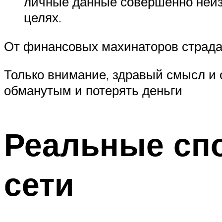
личные данные совершенно неиз
целях.
От финансовых махинаторов страда
Только внимание, здравый смысл и 
обманутым и потерять деньги
Реальные сп
сети