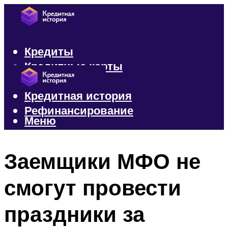
Кредиты
Кредитные карты
Микрозаймы
Кредитная история
Рефинансирование
Меню
Меню
Заемщики МФО не
смогут провести
праздники за