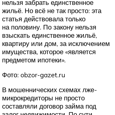
нельзя забрать единственное
жильё. Но всё не так просто: эта
статья действовала только
на половину. По закону нельзя
взыскать единственное жильё,
квартиру или дом, за исключением
имущества, которое «является
предметом ипотеки».
Фото: obzor-gazet.ru
В мошеннических схемах лже-
микрокредиторы не просто
составляли договор займа под
залог недвижимости. По сути